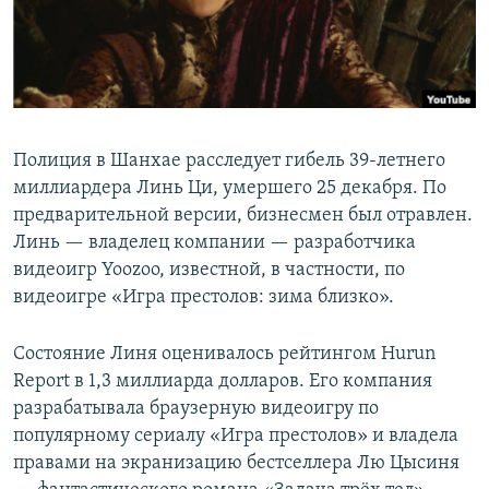
Полиция в Шанхае расследует гибель 39-летнего
миллиардера Линь Ци, умершего 25 декабря. По
предварительной версии, бизнесмен был отравлен.
Линь — владелец компании — разработчика
видеоигр Yoozoo, известной, в частности, по
видеоигре «Игра престолов: зима близко».
Состояние Линя оценивалось рейтингом Hurun
Report в 1,3 миллиарда долларов. Его компания
разрабатывала браузерную видеоигру по
популярному сериалу «Игра престолов» и владела
правами на экранизацию бестселлера Лю Цысиня