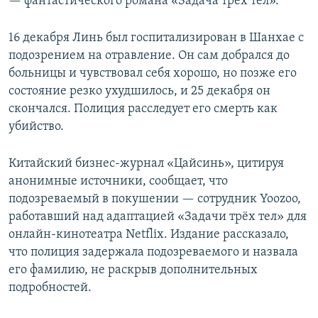
— фантастического романа «Задача трёх тел».
16 декабря Линь был госпитализирован в Шанхае с
подозрением на отравление. Он сам добрался до
больницы и чувствовал себя хорошо, но позже его
состояние резко ухудшилось, и 25 декабря он
скончался. Полиция расследует его смерть как
убийство.
Китайский бизнес-журнал «Цайсинь», цитируя
анонимные источники, сообщает, что
подозреваемый в покушении — сотрудник Yoozoo,
работавший над адаптацией «Задачи трёх тел» для
онлайн-кинотеатра Netflix. Издание рассказало,
что полиция задержала подозреваемого и назвала
его фамилию, не раскрыв дополнительных
подробностей.