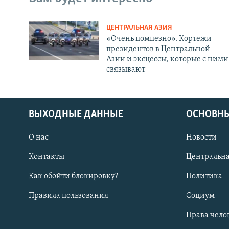
ЦЕНТРАЛЬНАЯ АЗИЯ
«Очень помпезно». Кортежи
президентов в Центральной
Азии и эксцессы, которые с ними
связывают
ВЫХОДНЫЕ ДАННЫЕ
ОСНОВНЫ
О нас
Новости
Контакты
Центральна
Как обойти блокировку?
Политика
Правила пользования
Социум
Права чело