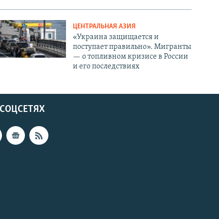
ЦЕНТРАЛЬНАЯ АЗИЯ
«Украина защищается и
поступает правильно». Мигранты
— о топливном кризисе в России
и его последствиях
 СОЦСЕТЯХ