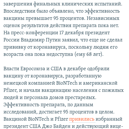
завершения финальных клинических испытаний.
Впоследствии было объявлено, что эффективность
вакцины превышает 95 процентов. Независимых
оценок результатов действия препарата пока нет.
На пресс-конференции 17 декабря президент
России Владимир Путин заявил, что еще не сделал
прививку от коронавируса, поскольку людям его
возраста она пока недоступна (ему 68 лет).
Власти Евросоюза и США в декабре одобрили
вакцину от коронавируса, разработанную
немецкой компанией BioNTech и американской
Pfizer, и начали вакцинацию населения с пожилых
людей и персонала домов престарелых.
Эффективность препарата, по данным
исследований, достигает 95 процентов в целом.
Вакциной BioNTech и Pfizer
привились
избранный
президент США Джо Байден и действующий вице-