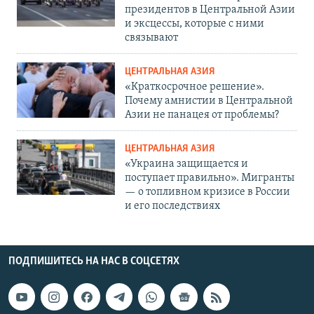
президентов в Центральной Азии
и эксцессы, которые с ними
связывают
ЦЕНТРАЛЬНАЯ АЗИЯ
«Краткосрочное решение».
Почему амнистии в Центральной
Азии не панацея от проблемы?
ЦЕНТРАЛЬНАЯ АЗИЯ
«Украина защищается и
поступает правильно». Мигранты
— о топливном кризисе в России
и его последствиях
ПОДПИШИТЕСЬ НА НАС В СОЦСЕТЯХ