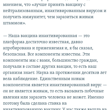
мнением, что «лучше принять вакцину с
нейтрализованным, инактивированным вирусом и
получить иммунитет, чем заразиться живым
штаммом».
— Наша вакцина инактивированная — это
платформа достаточно известная, давно
апробирована и применяемая и, я бы сказал,
безопасная. Все компоненты известны. Эти
компоненты мы с вами, большинство граждан,
получали в составе других вакцин, то есть наш
организм знает. Наука на протяжении десятков лет
вела наблюдение. Единственным новым
компонентом является инактивированный вирус —
он не является живым, то есть вызывать побочные
явления или заразить человека не может. Именно
поэтому была сделана ставка на
инактивированную вакцину. У нас также вышла на