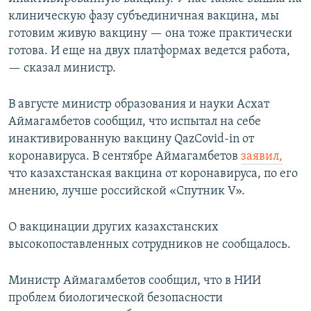
клиническую фазу субъединичная вакцина, мы
готовим живую вакцину — она тоже практически
готова. И еще на двух платформах ведется работа,
— сказал министр.
В августе министр образования и науки Асхат
Аймагамбетов сообщил, что испытал на себе
инактивированную вакцину QazCovid-in от
коронавируса. В сентябре Аймагамбетов
заявил,
что казахстанская вакцина от коронавируса, по его
мнению, лучше российской «Спутник V».
О вакцинации других казахстанских
высокопоставленных сотрудников не сообщалось.
Министр Аймагамбетов сообщил, что в НИИ
проблем биологической безопасности