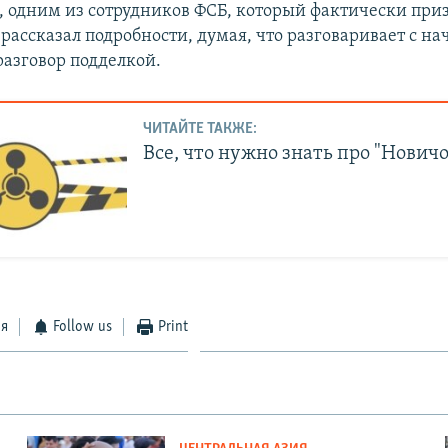
, одним из сотрудников ФСБ, который фактически приз
ассказал подробности, думая, что разговаривает с на
разговор подделкой.
ЧИТАЙТЕ ТАКЖЕ:
Все, что нужно знать про "Нович
ся
Follow us
Print