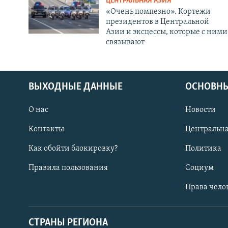
ЦЕНТРАЛЬНАЯ АЗИЯ
«Очень помпезно». Кортежи
президентов в Центральной
Азии и эксцессы, которые с ними
связывают
ВЫХОДНЫЕ ДАННЫЕ
ОСНОВНЫ
О нас
Новости
Контакты
Центральна
Как обойти блокировку?
Политика
Правила пользования
Социум
Права чело
СТРАНЫ РЕГИОНА