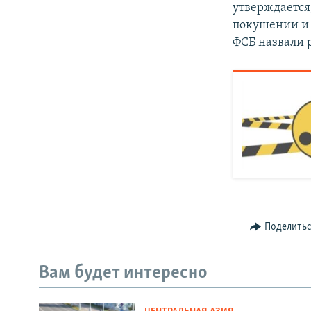
утверждается
покушении и р
ФСБ назвали 
Поделить
Вам будет интересно