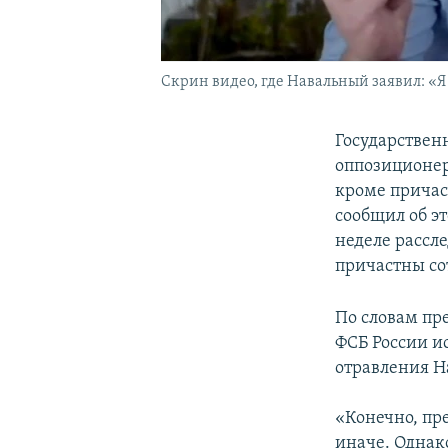
Скрин видео, где Навальный заявил: «Я 
Государствен
оппозиционер
кроме причас
сообщил об э
неделе рассле
причастны со
По словам пр
ФСБ России и
отравления Н
«Конечно, пр
иначе. Однак