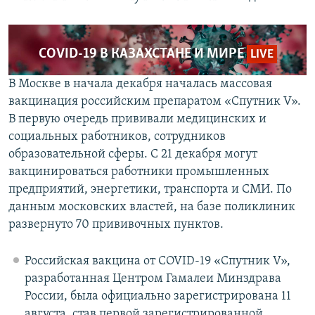
COVID-19 В КАЗАХСТАНЕ И МИРЕ
LIVE
В Москве в начала декабря началась массовая
вакцинация российским препаратом «Спутник V».
В первую очередь прививали медицинских и
социальных работников, сотрудников
образовательной сферы. С 21 декабря могут
вакцинироваться работники промышленных
предприятий, энергетики, транспорта и СМИ. По
данным московских властей, на базе поликлиник
развернуто 70 прививочных пунктов.
Российская вакцина от COVID-19 «Спутник V»,
разработанная Центром Гамалеи Минздрава
России, была официально зарегистрирована 11
августа, став первой зарегистрированной