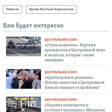
Новости
Архив Азаттыка Кыргызстан
Вам будет интересно
ЦЕНТРАЛЬНАЯ АЗИЯ
«Очень помпезно». Кортежи
президентов в Центральной Азии
и эксцессы, которые с ними
связывают
ЦЕНТРАЛЬНАЯ АЗИЯ
«Краткосрочное решение».
Почему амнистии в Центральной
Азии не панацея от проблемы?
ЦЕНТРАЛЬНАЯ АЗИЯ
«Украина защищается и
поступает правильно». Мигранты