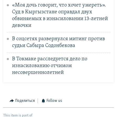
«Моя дочь говорит, что хочет умереть».
Суд в Кыргызстане оправдал двух
обвиняемых в изнасиловании 13-летней
девочки
В соцсетях развернулся митинг против
судьи Сабыра Содонбекова
В Токмаке расследуется дело по
изнасилованию отчимом
несовершеннолетней
Поделиться
Follow us
This item is part of