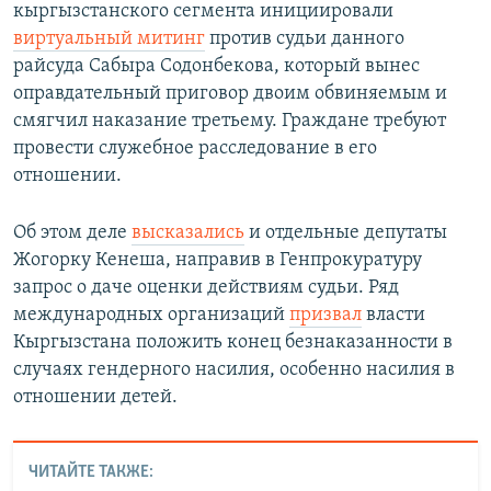
кыргызстанского сегмента инициировали
виртуальный митинг
против судьи данного
райсуда Сабыра Содонбекова, который вынес
оправдательный приговор двоим обвиняемым и
смягчил наказание третьему. Граждане требуют
провести служебное расследование в его
отношении.
Об этом деле
высказались
и отдельные депутаты
Жогорку Кенеша, направив в Генпрокуратуру
запрос о даче оценки действиям судьи. Ряд
международных организаций
призвал
власти
Кыргызстана положить конец безнаказанности в
случаях гендерного насилия, особенно насилия в
отношении детей.
ЧИТАЙТЕ ТАКЖЕ: