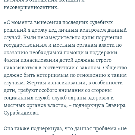
насилия в отношении женщин и
несовершеннолетних.
«С момента вынесения последних судебных
решений я держу под личным контролем данный
случай. Были незамедлительно даны поручения
государственным и местным органам власти по
оказанию необходимой помощи и поддержки.
Факты изнасилования детей должны строго
наказываться в соответствии с законом. Общество
должно быть нетерпимым по отношению к таким
случаям. Жертвы изнасилований, в особенности
дети, требуют особого внимания со стороны
социальных служб, служб охраны здоровья и
местных органов власти», – подчеркнула Эльвира
Сурабалдиева.
Она также подчеркнула, что данная проблема «не