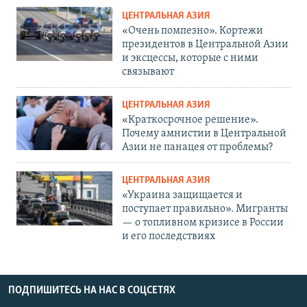
ЦЕНТРАЛЬНАЯ АЗИЯ
«Очень помпезно». Кортежи
президентов в Центральной Азии
и эксцессы, которые с ними
связывают
ЦЕНТРАЛЬНАЯ АЗИЯ
«Краткосрочное решение».
Почему амнистии в Центральной
Азии не панацея от проблемы?
ЦЕНТРАЛЬНАЯ АЗИЯ
«Украина защищается и
поступает правильно». Мигранты
— о топливном кризисе в России
и его последствиях
ПОДПИШИТЕСЬ НА НАС В СОЦСЕТЯХ