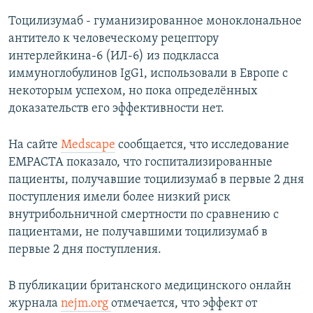
Тоцилизумаб - гуманизированное моноклональное
антитело к человеческому рецептору
интерлейкина-6 (ИЛ-6) из подкласса
иммуноглобулинов IgG1, использовали в Европе с
некоторым успехом, но пока определённых
доказательств его эффективности нет.
На сайте
Medscape
сообщается, что исследование
EMPACTA показало, что госпитализированные
пациенты, получавшие тоцилизумаб в первые 2 дня
поступления имели более низкий риск
внутрибольничной смертности по сравнению с
пациентами, не получавшими тоцилизумаб в
первые 2 дня поступления.
В публикации британского медицинского онлайн
журнала
nejm.org
отмечается, что эффект от