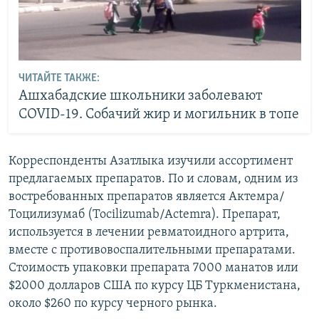
ЧИТАЙТЕ ТАКЖЕ:
Ашхабадские школьники заболевают
COVID-19. Собачий жир и могильник в топе
Корреспонденты Азатлыка изучили ассортимент
предлагаемых препаратов. По и словам, одним из
востребованных препаратов является Актемра/
Тоцилизумаб
(Tocilizumab/Actemra). Препарат,
используется в лечении ревматоидного артрита,
вместе с противовоспалительными препаратами.
Стоимость упаковки препарата 7000 манатов или
$2000 долларов США по курсу ЦБ Туркменистана,
около $260 по курсу черного рынка.