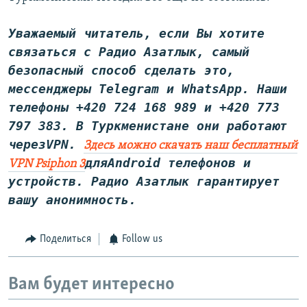
Уважаемый читатель, если Вы хотите
связаться с Радио Азатлык, самый
безопасный способ сделать это,
мессенджеры Telegram и WhatsApp
. Наши
телефоны +420 724 168 989 и +420 773
797 383. В Туркменистане они работают
через
VPN
.
Здесь можно скачать наш бесплатный
дляAndroid телефонов и
VPN Psiphon 3
устройств. Радио Азатлык гарантирует
вашу анонимность.
Поделиться
Follow us
Вам будет интересно