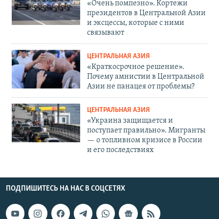
«Очень помпезно». Кортежи
президентов в Центральной Азии
и эксцессы, которые с ними
связывают
ЦЕНТРАЛЬНАЯ АЗИЯ
«Краткосрочное решение».
Почему амнистии в Центральной
Азии не панацея от проблемы?
ЦЕНТРАЛЬНАЯ АЗИЯ
«Украина защищается и
поступает правильно». Мигранты
— о топливном кризисе в России
и его последствиях
ПОДПИШИТЕСЬ НА НАС В СОЦСЕТЯХ