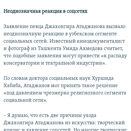
Неоднозначная реакция в соцсетях
Заявление певца Джахонгира Атаджанова вызвало
неоднозначную реакцию в узбекском сегменте
социальных сетей. Известный кинодокументалист
и фотограф из Ташкента Умида Ахмедова считает,
что подобные заявления могут привести «к распаду
консерватории и театральной индустрии».
По словам доктора социальных наук Хуршида
Хабиба, Атаджанов мог принять такое решение
«под давлением чрезмерно религиозного сегмента
социальной сети».
– Я думаю, что есть две причины ухода
Джахонгира Атаджанова из искусства: творческий
кризис и давление соцсетей. Но многие творческие