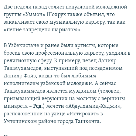
Две недели назад солист популярной молодежной
группы «Уммон» Шохрух также объявил, что
заканчивает свою музыкальную карьеру, так как
«пение запрещено шариатом».
В Узбекистане и ранее были артисты, которые
бросив свою профессиональную карьеру, уходили в
религиозную сферу. К примеру, певец Данияр
Ташмухамедов, выступавший под псевдонимом
Данияр Файз, когда-то был любимым
исполнителем узбекской молодежи. А сейчас
Ташмухаммедов является муэдзином (человек,
призывающий верующих на молитву с вершины
минарета –
Ред.
) мечети «Абдулхамид-Хаджи»,
расположенной на улице «Истирохат» в
Учтепинском районе города Ташкента.