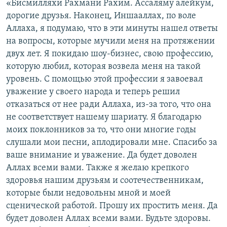
«Бисмилляхи Рахмани Рахим. Ассаляму алейкум,
дорогие друзья. Наконец, Иншааллах, по воле
Аллаха, я подумаю, что в эти минуты нашел ответы
на вопросы, которые мучили меня на протяжении
двух лет. Я покидаю шоу-бизнес, свою профессию,
которую любил, которая возвела меня на такой
уровень. С помощью этой профессии я завоевал
уважение у своего народа и теперь решил
отказаться от нее ради Аллаха, из-за того, что она
не соответствует нашему шариату. Я благодарю
моих поклонников за то, что они многие годы
слушали мои песни, аплодировали мне. Спасибо за
ваше внимание и уважение. Да будет доволен
Аллах всеми вами. Также я желаю крепкого
здоровья нашим друзьям и соотечественникам,
которые были недовольны мной и моей
сценической работой. Прошу их простить меня. Да
будет доволен Аллах всеми вами. Будьте здоровы.