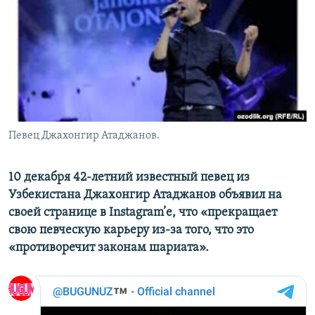
Певец Джахонгир Атаджанов.
10 декабря
42-летний
известный певец
из
Узбекистана Джахонгир Атаджанов
объявил
на
своей странице в
Instagram
’е
, что «прекращает
свою
певческую
карьеру из-за того, что
это
«противоречит
законам шариата».