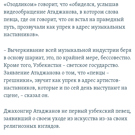
«Озодликом» говорит, что «обиделся, услышав
видеообращение Атаджанова, в котором слова
певца, где он говорит, что он встал на праведный
путь, прозвучали как упрек в адрес музыкальных
наставников».
– Вычеркивание всей музыкальной индустрии беря
в основу шариат, это, по крайней мере, бессовестно.
Кроме того, Узбекистан – светское государство.
Заявление Атаджанова о том, что «певцы –
грешники», звучит как упрек в адрес артистов-
наставников, которые и по сей день выступают на
сцене, – сказал он.
Джахонгир Атаджанов не первый узбекский певец,
заявивший о своем уходе из искусства из-за своих
религиозных взглядов.