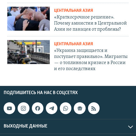
ЦЕНТРАЛЬНАЯ АЗИЯ
«Краткосрочное решение».
Почему амнистии в Центральной
Азии не панацея от проблемы?
ЦЕНТРАЛЬНАЯ АЗИЯ
«Украина защищается и
поступает правильно». Мигранты
— о топливном кризисе в России
и его последствиях
ПОДПИШИТЕСЬ НА НАС В СОЦСЕТЯХ
ВЫХОДНЫЕ ДАННЫЕ