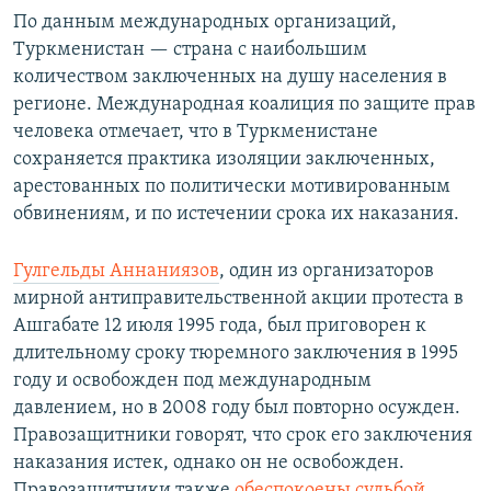
По данным международных организаций,
Туркменистан — страна с наибольшим
количеством заключенных на душу населения в
регионе. Международная коалиция по защите прав
человека отмечает, что в Туркменистане
сохраняется практика изоляции заключенных,
арестованных по политически мотивированным
обвинениям, и по истечении срока их наказания.
Гулгельды Аннаниязов
, один из организаторов
мирной антиправительственной акции протеста в
Ашгабате 12 июля 1995 года, был приговорен к
длительному сроку тюремного заключения в 1995
году и освобожден под международным
давлением, но в 2008 году был повторно осужден.
Правозащитники говорят, что срок его заключения
наказания истек, однако он не освобожден.
Правозащитники также
обеспокоены судьбой