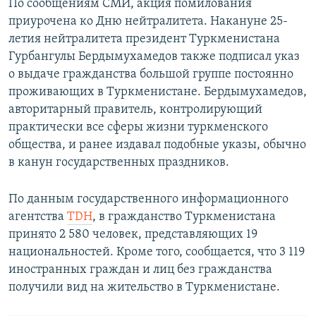
По сообщениям СМИ, акция помилования
приурочена ко Дню нейтралитета. Накануне 25-
летия нейтралитета президент Туркменистана
Гурбангулы Бердымухамедов также подписал указ
о выдаче гражданства большой группе постоянно
проживающих в Туркменистане. Бердымухамедов,
авторитарный правитель, контролирующий
практически все сферы жизни туркменского
общества, и ранее издавал подобные указы, обычно
в канун государственных праздников.
По данным государственного информационного
агентства
TDH
, в гражданство Туркменистана
принято 2 580 человек, представляющих 19
национальностей. Кроме того, сообщается, что 3 119
иностранных граждан и лиц без гражданства
получили вид на жительство в Туркменистане.