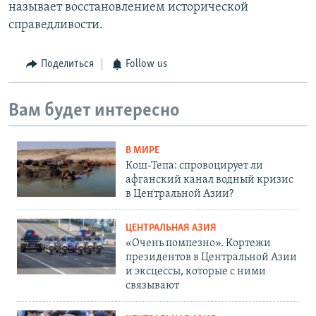
называет восстановлением исторической
справедливости.
Поделиться
Follow us
Вам будет интересно
В МИРЕ
Кош-Тепа: спровоцирует ли
афганский канал водный кризис
в Центральной Азии?
ЦЕНТРАЛЬНАЯ АЗИЯ
«Очень помпезно». Кортежи
президентов в Центральной Азии
и эксцессы, которые с ними
связывают