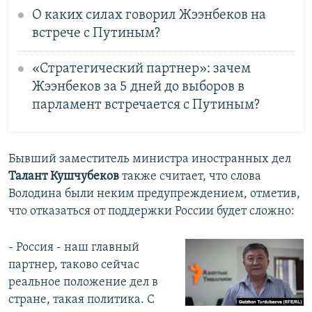
О каких силах говорил Жээнбеков на
встрече с Путиным?
«Стратегический партнер»: зачем
Жээнбеков за 5 дней до выборов в
парламент встречается с Путиным?
Бывший заместитель министра иностранных дел
Талант Кушчубеков
также считает, что слова
Володина были неким предупреждением, отметив,
что отказаться от поддержки России будет сложно:
- Россия - наш главный
партнер, таково сейчас
реальное положение дел в
стране, такая политика. С