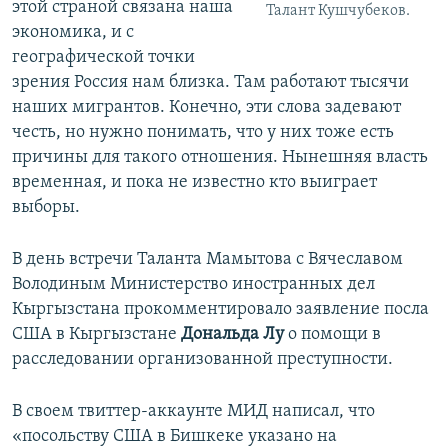
этой страной связана наша
Талант Кушчубеков.
экономика, и с
географической точки
зрения Россия нам близка. Там работают тысячи
наших мигрантов. Конечно, эти слова задевают
честь, но нужно понимать, что у них тоже есть
причины для такого отношения. Нынешняя власть
временная, и пока не известно кто выиграет
выборы.
В день встречи Таланта Мамытова с Вячеславом
Володиным Министерство иностранных дел
Кыргызстана прокомментировало заявление посла
США в Кыргызстане
Дональда Лу
о помощи в
расследовании организованной преступности.
В своем твиттер-аккаунте МИД написал, что
«посольству США в Бишкеке указано на