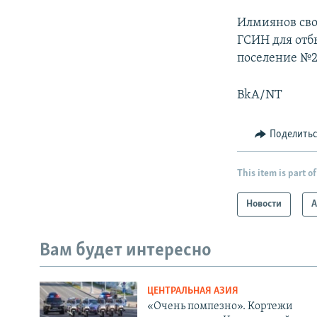
Илмиянов сво
ГСИН для отб
поселение №2
BkA/NT
Поделить
This item is part of
Новости
А
Вам будет интересно
ЦЕНТРАЛЬНАЯ АЗИЯ
«Очень помпезно». Кортежи