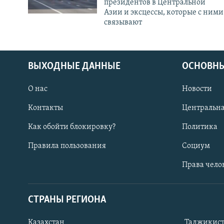
президентов в Центральной
Азии и эксцессы, которые с ними
связывают
ВЫХОДНЫЕ ДАННЫЕ
ОСНОВНЫ
О нас
Новости
Контакты
Центральна
Как обойти блокировку?
Политика
Правила пользования
Социум
Права чело
СТРАНЫ РЕГИОНА
ПОДПИШИТЕСЬ НА НАС В СОЦСЕТЯХ
Казахстан
Таджикис