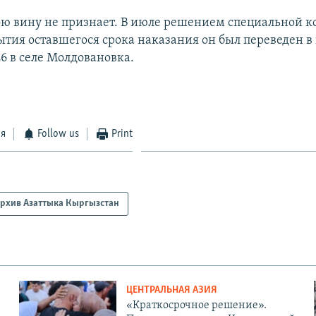
ю вину не признает. В июле решением специальной 
ытия оставшегося срока наказания он был переведен в
6 в селе Молдовановка.
ся
Follow us
Print
рхив Азаттыка Кыргызстан
ЦЕНТРАЛЬНАЯ АЗИЯ
«Краткосрочное решение».