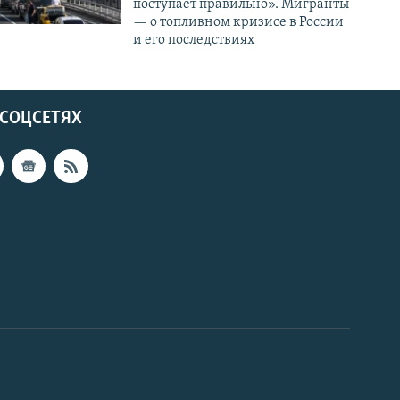
поступает правильно». Мигранты
— о топливном кризисе в России
и его последствиях
 СОЦСЕТЯХ