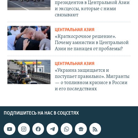
президентов в Центральной Азии
и эксцессы, которые с ними
связывают
ЦЕНТРАЛЬНАЯ АЗИЯ
«Краткосрочное решение».
Почему амнистии в Центральной
Азии не панацея от проблемы?
ЦЕНТРАЛЬНАЯ АЗИЯ
«Украина защищается и
поступает правильно». Мигранты
— о топливном кризисе в России
и его последствиях
ПОДПИШИТЕСЬ НА НАС В СОЦСЕТЯХ