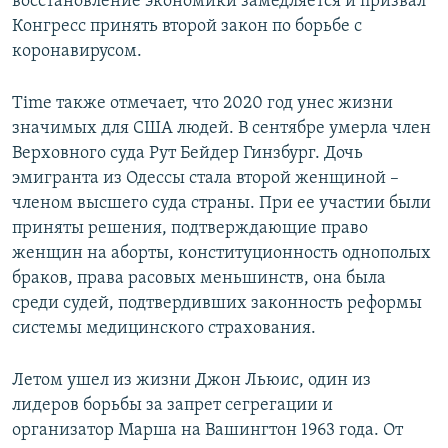
восстановление экономики замедляется и призвал
Конгресс принять второй закон по борьбе с
коронавирусом.
Time также отмечает, что 2020 год унес жизни
значимых для США людей. В сентябре умерла член
Верховного суда Рут Бейдер Гинзбург. Дочь
эмигранта из Одессы стала второй женщиной –
членом высшего суда страны. При ее участии были
приняты решения, подтверждающие право
женщин на аборты, конституционность однополых
браков, права расовых меньшинств, она была
среди судей, подтвердивших законность реформы
системы медицинского страхования.
Летом ушел из жизни Джон Льюис, один из
лидеров борьбы за запрет сегрегации и
организатор Марша на Вашингтон 1963 года. От