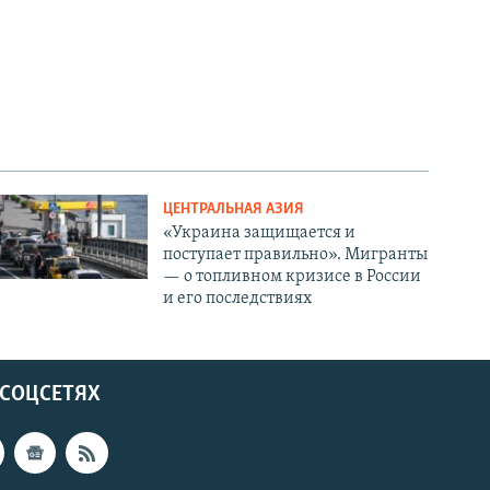
ЦЕНТРАЛЬНАЯ АЗИЯ
«Украина защищается и
поступает правильно». Мигранты
— о топливном кризисе в России
и его последствиях
 СОЦСЕТЯХ