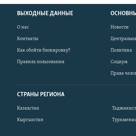
ВЫХОДНЫЕ ДАННЫЕ
ОСНОВНЫ
О нас
Новости
Контакты
Центральна
Как обойти блокировку?
Политика
Правила пользования
Социум
Права чело
СТРАНЫ РЕГИОНА
ПОДПИШИТЕСЬ НА НАС В СОЦСЕТЯХ
Казахстан
Таджикис
Кыргызстан
Туркменис
Все сайты РСЕ/РС