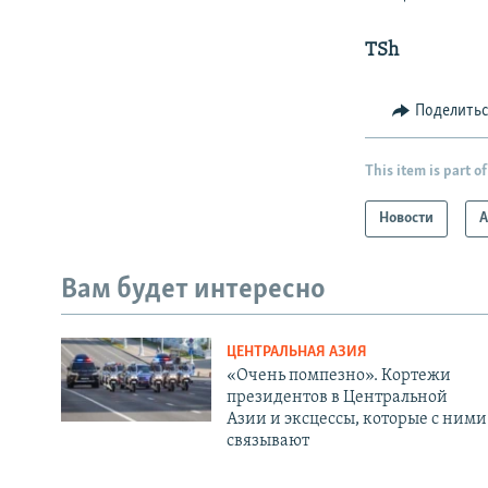
TSh
Поделить
This item is part of
Новости
А
Вам будет интересно
ЦЕНТРАЛЬНАЯ АЗИЯ
«Очень помпезно». Кортежи
президентов в Центральной
Азии и эксцессы, которые с ними
связывают