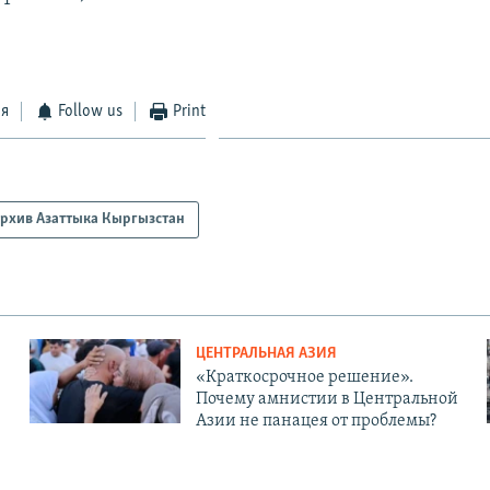
ся
Follow us
Print
рхив Азаттыка Кыргызстан
ЦЕНТРАЛЬНАЯ АЗИЯ
«Краткосрочное решение».
Почему амнистии в Центральной
Азии не панацея от проблемы?