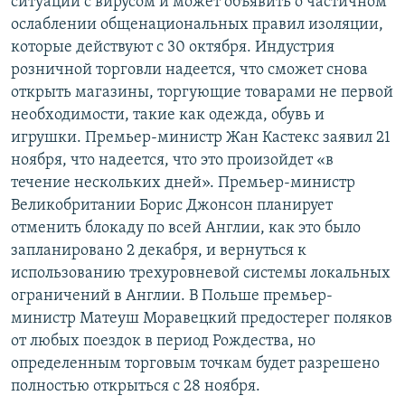
ситуации с вирусом и может объявить о частичном
ослаблении общенациональных правил изоляции,
которые действуют с 30 октября. Индустрия
розничной торговли надеется, что сможет снова
открыть магазины, торгующие товарами не первой
необходимости, такие как одежда, обувь и
игрушки. Премьер-министр Жан Кастекс заявил 21
ноября, что надеется, что это произойдет «в
течение нескольких дней». Премьер-министр
Великобритании Борис Джонсон планирует
отменить блокаду по всей Англии, как это было
запланировано 2 декабря, и вернуться к
использованию трехуровневой системы локальных
ограничений в Англии. В Польше премьер-
министр Матеуш Моравецкий предостерег поляков
от любых поездок в период Рождества, но
определенным торговым точкам будет разрешено
полностью открыться с 28 ноября.