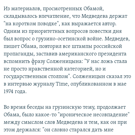
Из материалов, просмотренных Обамой,
складывалось впечатление, что Медведева держат
"на коротком поводке", как выражается автор.
Одним из приоритетных вопросов повестки дня
был вопрос о грузино-осетинской войне. Медведев,
пишет Обама, повторил все штампы российской
пропаганды, заставив американского президента
вспомнить фразу Солженицына: "У нас ложь стала
не просто нравственной категорией, но и
государственным столпом". Солженицын сказал это
в интервью журналу Time, опубликованном в мае
1974 года.
Во время беседы на грузинскую тему, продолжает
Обама, было какое-то "ироническое несовпадение"
между смыслом слов Медведева и тем, как он при
этом держался: "он словно старался дать мне