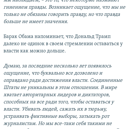
мы наблюдаем, – это то, что некоторые называют
гниением правды. Возникает ощущение, что мы не
только не обязаны говорить правду, но что правда
больше не имеет значения.
Барак Обама напоминает, что Дональд Трамп
далеко не одинок в своем стремлении оставаться у
власти как можно дольше.
Думаю, за последние несколько лет появилось
ощущение, что буквально все дозволено и
оправдано ради достижения власти. Соединенные
Штаты не уникальны в этом отношении. В мире
хватает авторитарных лидеров и диктаторов,
способных на все ради того, чтобы оставаться у
власти. Убивать людей, сажать их в тюрьму,
устраивать фиктивные выборы, затыкать рот
журналистам. Но мы все-таки себя такими не