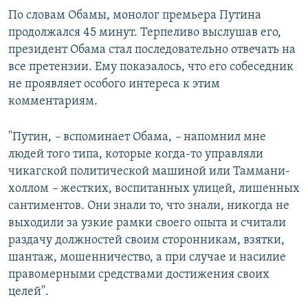
По словам Обамы, монолог премьера Путина
продолжался 45 минут. Терпеливо выслушав его,
президент Обама стал последовательно отвечать на
все претензии. Ему показалось, что его собеседник
не проявляет особого интереса к этим
комментариям.
"Путин,
–
вспоминает Обама,
–
напомнил мне
людей того типа, которые когда-то управляли
чикагской политической машиной или Таммани-
холлом
–
жестких, воспитанных улицей, лишенных
сантиментов. Они знали то, что знали, никогда не
выходили за узкие рамки своего опыта и считали
раздачу должностей своим сторонникам, взятки,
шантаж, мошенничество, а при случае и насилие
правомерными средствами достижения своих
целей".