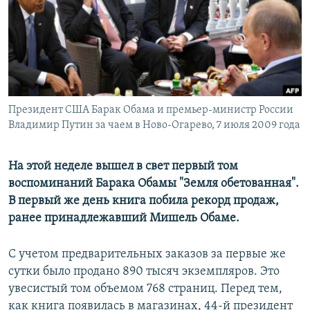
Президент США Барак Обама и премьер-министр России
Владимир Путин за чаем в Ново-Огарево, 7 июля 2009 года
На этой неделе вышел в свет первый том
воспоминаний Барака Обамы "Земля обетованная".
В первый же день книга побила рекорд продаж,
ранее принадлежавший Мишель Обаме.
С учетом предварительных заказов за первые же
сутки было продано 890 тысяч экземпляров. Это
увесистый том объемом 768 страниц. Перед тем,
как книга появилась в магазинах, 44-й президент