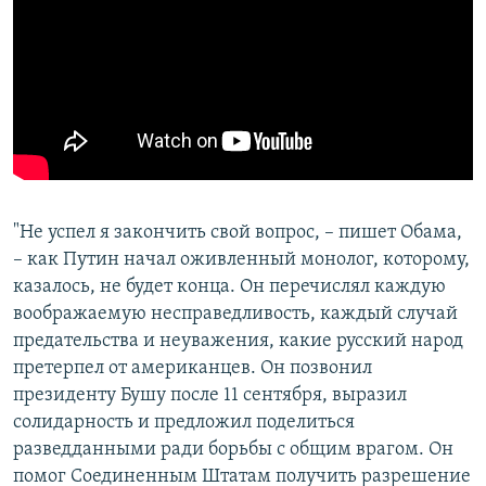
"Не успел я закончить свой вопрос, – пишет Обама,
– как Путин начал оживленный монолог, которому,
казалось, не будет конца. Он перечислял каждую
воображаемую несправедливость, каждый случай
предательства и неуважения, какие русский народ
претерпел от американцев. Он позвонил
президенту Бушу после 11 сентября, выразил
солидарность и предложил поделиться
разведданными ради борьбы с общим врагом. Он
помог Соединенным Штатам получить разрешение