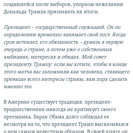
создавшейся после выборов, упорном нежелании
Дональда Трампа признавать их итоги.
Президент – государственный служащий. Он по
определению временно занимает свой пост. Когда
срок истекает, его обязанность – думать в первую
очередь о стране, а потом уже о собственных
амбициях, интересах и обидах. Мой совет
президенту Трампу: если вы хотите, чтобы в конце
этого матча вас запомнили как человека, ставящего
превыше всего интересы страны, вам пора сделать
именно это.
В Америке существует традиция: президент-
предшественник никогда не критикует своего
преемника. Барак Обама долго соблюдал ее
несмотря на то, что президент Трамп высказывался
о нем самым нелестным образом. В своей книге он