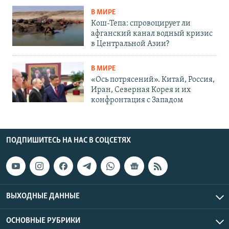
В МИРЕ
Кош-Тепа: спровоцирует ли
афганский канал водный кризис
в Центральной Азии?
В МИРЕ
«Ось потрясений». Китай, Россия,
Иран, Северная Корея и их
конфронтация с Западом
ПОДПИШИТЕСЬ НА НАС В СОЦСЕТЯХ
ВЫХОДНЫЕ ДАННЫЕ
ОСНОВНЫЕ РУБРИКИ