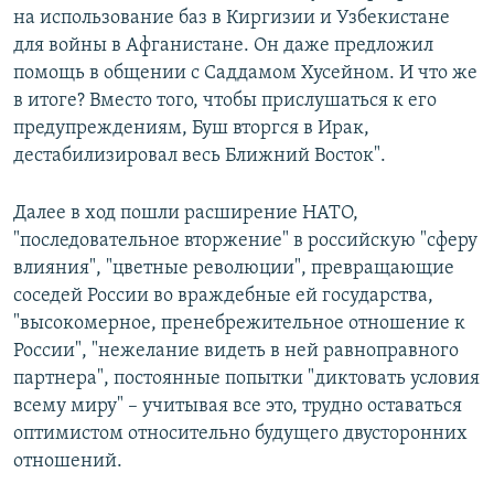
на использование баз в Киргизии и Узбекистане
для войны в Афганистане. Он даже предложил
помощь в общении с Саддамом Хусейном. И что же
в итоге? Вместо того, чтобы прислушаться к его
предупреждениям, Буш вторгся в Ирак,
дестабилизировал весь Ближний Восток".
Далее в ход пошли расширение НАТО,
"последовательное вторжение" в российскую "сферу
влияния", "цветные революции", превращающие
соседей России во враждебные ей государства,
"высокомерное, пренебрежительное отношение к
России", "нежелание видеть в ней равноправного
партнера", постоянные попытки "диктовать условия
всему миру" – учитывая все это, трудно оставаться
оптимистом относительно будущего двусторонних
отношений.