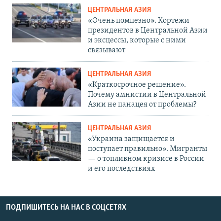
ЦЕНТРАЛЬНАЯ АЗИЯ
«Очень помпезно». Кортежи
президентов в Центральной Азии
и эксцессы, которые с ними
связывают
ЦЕНТРАЛЬНАЯ АЗИЯ
«Краткосрочное решение».
Почему амнистии в Центральной
Азии не панацея от проблемы?
ЦЕНТРАЛЬНАЯ АЗИЯ
«Украина защищается и
поступает правильно». Мигранты
— о топливном кризисе в России
и его последствиях
ПОДПИШИТЕСЬ НА НАС В СОЦСЕТЯХ