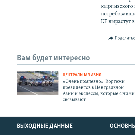
кыргызского 
потребовавши
КР вырастут в 
Поделить
Вам будет интересно
ЦЕНТРАЛЬНАЯ АЗИЯ
«Очень помпезно». Кортежи
президентов в Центральной
Азии и эксцессы, которые с ними
связывают
ВЫХОДНЫЕ ДАННЫЕ
ОСНОВНЫ