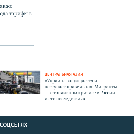
также
ода тарифы в
ЦЕНТРАЛЬНАЯ АЗИЯ
«Украина защищается и
поступает правильно». Мигранты
— о топливном кризисе в России
и его последствиях
 СОЦСЕТЯХ