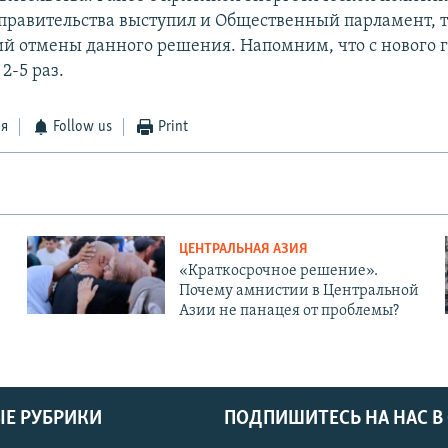
правительства выступил и Общественный парламент, 
й отмены данного решения. Напомним, что с нового г
2-5 раз.
ся
Follow us
Print
ЦЕНТРАЛЬНАЯ АЗИЯ
«Краткосрочное решение».
Почему амнистии в Центральной
Азии не панацея от проблемы?
Е РУБРИКИ
ПОДПИШИТЕСЬ НА НАС В