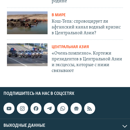
родине
В МИРЕ
Кош-Тепа: спровоцирует ли
афганский канал водный кризис
в Центральной Азии?
ЦЕНТРАЛЬНАЯ АЗИЯ
«Очень помпезно». Кортежи
президентов в Центральной Азии
и эксцессы, которые с ними
связывают
ПОДПИШИТЕСЬ НА НАС В СОЦСЕТЯХ
ВЫХОДНЫЕ ДАННЫЕ