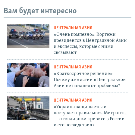
Вам будет интересно
ЦЕНТРАЛЬНАЯ АЗИЯ
«Очень помпезно». Кортежи
президентов в Центральной Азии
и эксцессы, которые с ними
связывают
ЦЕНТРАЛЬНАЯ АЗИЯ
«Краткосрочное решение».
Почему амнистии в Центральной
Азии не панацея от проблемы?
ЦЕНТРАЛЬНАЯ АЗИЯ
«Украина защищается и
поступает правильно». Мигранты
— о топливном кризисе в России
и его последствиях