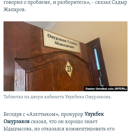
говорил о проблеме, и разберитесь», - сказал Садыр
Жапаров.
Табличка на двери кабинета Улукбека Омурзакова.
Беседуя с «Азаттыком», прокурор
Улукбек
Омурзаков
сказал, что он хорошо знает
Ыдырысова, но отказался комментировать его