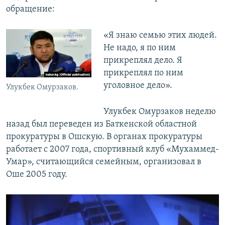
обращение:
«Я знаю семью этих людей.
Не надо, я по ним
прикреплял дело. Я
прикреплял по ним
уголовное дело».
Улукбек Омурзаков.
Улукбек Омурзаков неделю
назад был переведен из Баткенской областной
прокуратуры в Ошскую. В органах прокуратуры
работает с 2007 года, спортивный клуб «Мухаммед-
Умар», считающийся семейным, организовал в
Оше 2005 году.