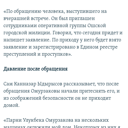
«По обращению человека, выступившего на
вчерашней встрече. Он был приглашен
сотрудниками оперативной группы Ошской
городской милиции. Говорил, что сегодня придет и
напишет заявление. По приходу у него будет взято
заявление и зарегистрировано в Едином реестре
преступлений и проступков».
Давление после обращения
Сам Канназар Ыдырысов рассказывает, что после
обращения Омурзаковы начали притеснять его, и
из соображений безопасности он не приходит
домой.
«Парни Улукбека Омурзакова на нескольких
машинах окружили мой дом. Некоторых из них я