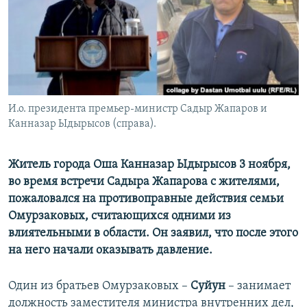
И.о. президента премьер-министр Садыр Жапаров и
Канназар Ыдырысов (справа).
Житель города Оша Канназар Ыдырысов 3 ноября,
во время встречи Садыра Жапарова с жителями,
пожаловался на противоправные действия семьи
Омурзаковых, считающихся одними из
влиятельными в области. Он заявил, что после этого
на него начали оказывать давление.
Один из братьев Омурзаковых –
Суйун
– занимает
должность заместителя министра внутренних дел,