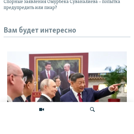
Спорные заявления Омурбека Суваналиева ‒ попытка
предупредить или пиар?
Вам будет интересно
«Ось потрясений». Китай, Россия,