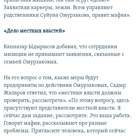
приличная машина, так они берут «долю».
Захватили карьеры, земли. Всем управляют
родственники Суйуна Омурзакова, правит мафия».
«Дело местных властей»
Канназар Ыдырысов добавил, что сотрудники
милиции не принимают заявления, связанные с
семьей Омурзаковых.
На его вопрос о том, какие меры будут
предприняты по действиям Омурзаковых, Садыр
Жапаров ответил, что «местные власти должны
проверить, рассмотреть». «По этому вопросу, здесь
присутствуют представители местной власти. Я
сейчас дам задание, рассмотрите. Это ваша работа.
Говорят мафия, рассказывают про разные
проблемы. Пригласите человека, который сейчас