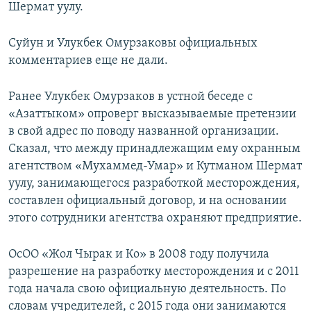
Шермат уулу.
Суйун и Улукбек Омурзаковы официальных
комментариев еще не дали.
Ранее Улукбек Омурзаков в устной беседе с
«Азаттыком» опроверг высказываемые претензии
в свой адрес по поводу названной организации.
Сказал, что между принадлежащим ему охранным
агентством «Мухаммед-Умар» и Кутманом Шермат
уулу, занимающегося разработкой месторождения,
составлен официальный договор, и на основании
этого сотрудники агентства охраняют предприятие.
ОсОО «Жол Чырак и Ко» в 2008 году получила
разрешение на разработку месторождения и с 2011
года начала свою официальную деятельность. По
словам учредителей, с 2015 года они занимаются