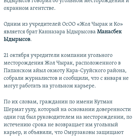
Ыдырысов говорил об угольном месторождении и
охранном агентстве.
Одним из учредителей ОсОО «Жол Чырак и Ко»
является брат Канназара Ыдырысова
Манасбек
Ыдырысов
.
21 октября учредители компании угольного
месторождения Жол Чырак, расположенного в
Папанском айыл окмоту Кара-Сууйского района,
собрали журналистов и сообщили, что с января не
могут работать на угольном карьере.
По их словам, гражданин по имени Кутман
Шермат уулу, который на основании доверенности
одни год был руководителем на месторождении, по
истечению срока не возвращает им угольный
карьер, и объявили, что Омурзаковы защищают