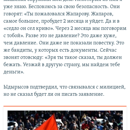
уже знаю. Беспокоюсь за свою безопасность. Они
говорят: «Ты пожаловался Жапарову. Жапаров,
самое большее, пробудет 2 месяца и уйдет. Да и в
«седло он сел криво». Через 2 месяца мы поговорим
с тобой». Разве это не давление? Это даже хуже,
чем давление. Они даже не показали повестку. Это
же бандиты, у которых есть документы. Сейчас
звонят отовсюду: «Зря ты такое сказал, ты должен
бежать. Уезжай в другую страну, мы найдем тебе
деньги».
Ыдырысов подтвердил, что связывался с милицией,
но не сказал будет ли он писать заявление.