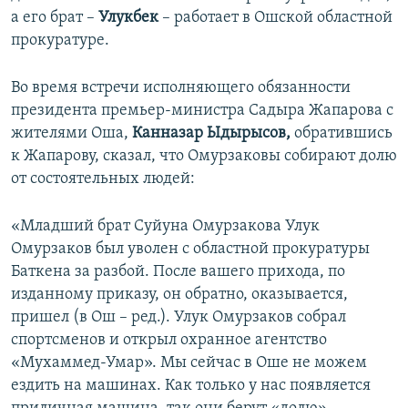
а его брат –
Улукбек
– работает в Ошской областной
прокуратуре.
Во время встречи исполняющего обязанности
президента премьер-министра Садыра Жапарова с
жителями Оша,
Канназар Ыдырысов,
обратившись
к Жапарову,
сказал, что Омурзаковы собирают долю
от состоятельных людей:
«Младший брат Суйуна Омурзакова Улук
Омурзаков был уволен с областной прокуратуры
Баткена за разбой. После вашего прихода, по
изданному приказу, он обратно, оказывается,
пришел (в Ош – ред.). Улук Омурзаков собрал
спортсменов и открыл охранное агентство
«Мухаммед-Умар». Мы сейчас в Оше не можем
ездить на машинах. Как только у нас появляется