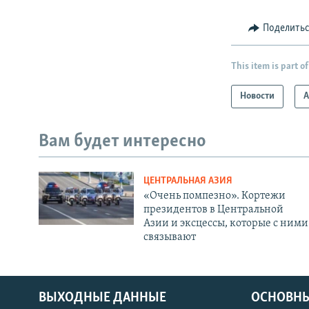
Поделить
This item is part of
Новости
А
Вам будет интересно
ЦЕНТРАЛЬНАЯ АЗИЯ
«Очень помпезно». Кортежи
президентов в Центральной
Азии и эксцессы, которые с ними
связывают
ВЫХОДНЫЕ ДАННЫЕ
ОСНОВНЫ