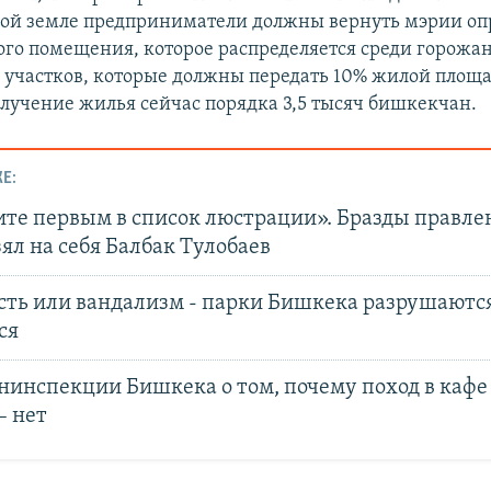
ой земле предприниматели должны вернуть мэрии о
го помещения, которое распределяется среди горожа
 участков, которые должны передать 10% жилой площад
олучение жилья сейчас порядка 3,5 тысяч бишкекчан.
Е:
те первым в список люстрации». Бразды правле
ял на себя Балбак Тулобаев
сть или вандализм - парки Бишкека разрушаются
ся
нинспекции Бишкека о том, почему поход в кафе
– нет