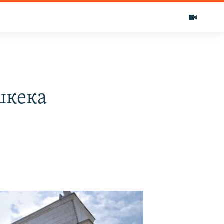
шкека