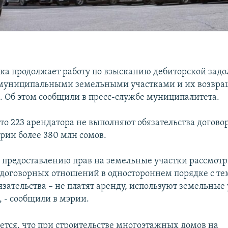
а продолжает работу по взысканию дебиторской задо
 муниципальными земельными участками и их возвр
а. Об этом сообщили в пресс-службе муниципалитета.
то 223 арендатора не выполняют обязательства догово
рии более 380 млн сомов.
 предоставлению прав на земельные участки рассмотр
договорных отношений в одностороннем порядке с тем
зательства – не платят аренду, используют земельные 
 - сообщили в мэрии.
ется, что при строительстве многоэтажных домов на