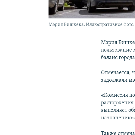
Мэрия Бишкека. Иллюстративное фото.
Мэрия Бишкек
пользование
баланс город
Отмечается, ч
задолжали мэ
«Комиссия по
расторжения 
выполняет обя
назначению»,
Также отмеча