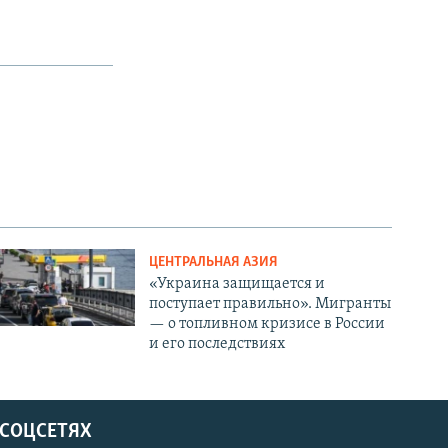
ЦЕНТРАЛЬНАЯ АЗИЯ
«Украина защищается и
поступает правильно». Мигранты
— о топливном кризисе в России
и его последствиях
 СОЦСЕТЯХ