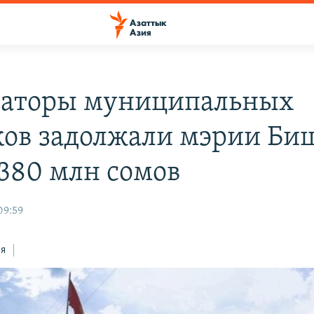
аторы муниципальных
ков задолжали мэрии Би
 380 млн сомов
09:59
ся