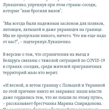
Лукашенко, упрекнув при этом страны-соседи,
которые "нам бросили вызов".
"Мы всегда были надежным заслоном для поляков,
литовцев, латышей и даже украинцев на границе.
Мы не пропускали никого, ничего. Что им еще надо
от нас?", – подчеркнул Лукашенко.
В версию о том, что ограничения на въезд в
Беларусь связаны с тяжелой ситуацией по COVID-19
в странах-соседях, среди жителей приграничных
территорий мало кто верит.
«И весной, и летом границу с Польшей и Украиной
по этой причине никто не закрывал: наши власти
даже гордились тем, что не пошли по этому пути»,
– рассказывает брестчанка Марина Спиридонова.