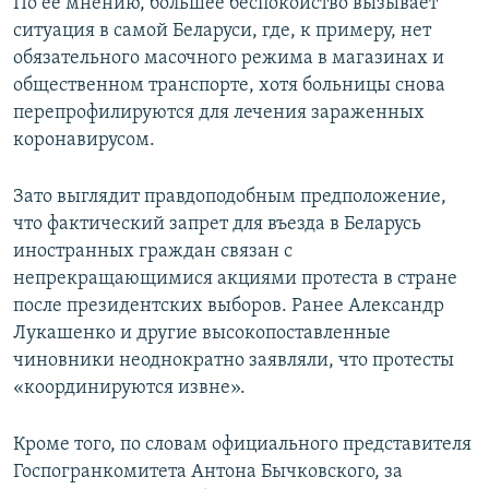
По ее мнению, большее беспокойство вызывает
ситуация в самой Беларуси, где, к примеру, нет
обязательного масочного режима в магазинах и
общественном транспорте, хотя больницы снова
перепрофилируются для лечения зараженных
коронавирусом.
Зато выглядит правдоподобным предположение,
что фактический запрет для въезда в Беларусь
иностранных граждан связан с
непрекращающимися акциями протеста в стране
после президентских выборов. Ранее Александр
Лукашенко и другие высокопоставленные
чиновники неоднократно заявляли, что протесты
«координируются извне».
Кроме того, по словам официального представителя
Госпогранкомитета Антона Бычковского, за