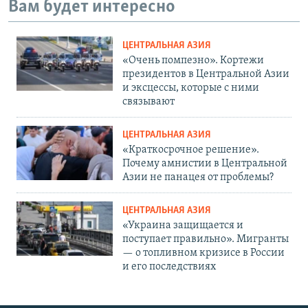
Вам будет интересно
ЦЕНТРАЛЬНАЯ АЗИЯ
«Очень помпезно». Кортежи
президентов в Центральной Азии
и эксцессы, которые с ними
связывают
ЦЕНТРАЛЬНАЯ АЗИЯ
«Краткосрочное решение».
Почему амнистии в Центральной
Азии не панацея от проблемы?
ЦЕНТРАЛЬНАЯ АЗИЯ
«Украина защищается и
поступает правильно». Мигранты
— о топливном кризисе в России
и его последствиях