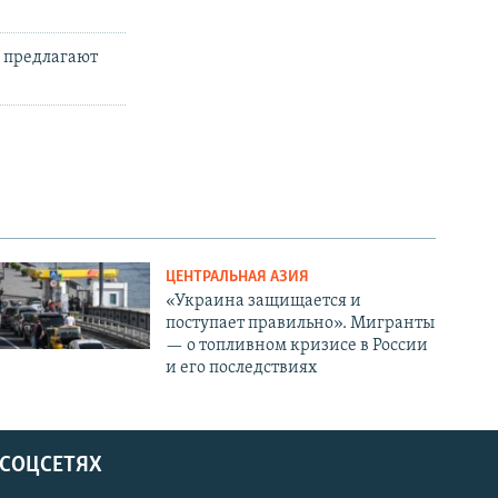
 предлагают
ЦЕНТРАЛЬНАЯ АЗИЯ
«Украина защищается и
поступает правильно». Мигранты
— о топливном кризисе в России
и его последствиях
 СОЦСЕТЯХ