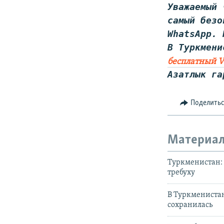
Уважаемый 
самый безо
WhatsApp
. 
В Туркмени
бесплатный V
Азатлык га
Поделить
Материал
Туркменистан: 
требуху
В Туркменистан
сохранилась