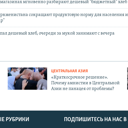
 магазинах мгновенно разбирают дешевый "бюджетный" хлеб
уркменистана сокращают продуктовую норму для населения и
ар"
пал дешевый хлеб, очереди за мукой занимают с вечера
ЦЕНТРАЛЬНАЯ АЗИЯ
«Краткосрочное решение».
Почему амнистии в Центральной
Азии не панацея от проблемы?
Е РУБРИКИ
ПОДПИШИТЕСЬ НА НАС В