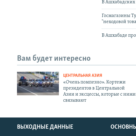
В Ашхабадских
Госмагазины Т
"неходовой тов
В Ашхабаде про
Вам будет интересно
ЦЕНТРАЛЬНАЯ АЗИЯ
«Очень помпезно». Кортежи
президентов в Центральной
Азии и эксцессы, которые с ними
связывают
ВЫХОДНЫЕ ДАННЫЕ
ОСНОВНЫ