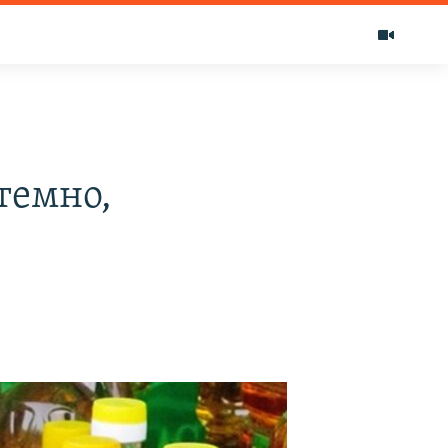
темно,