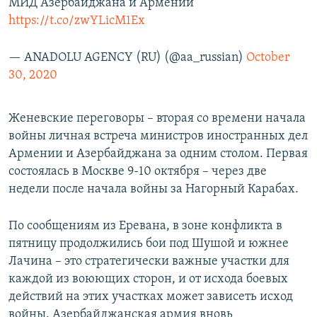
МИД Азербайджана и Армении
https://t.co/zwYLicM1Ex
— ANADOLU AGENCY (RU) (@aa_russian)
October
30, 2020
Женевские переговоры – вторая со времени начала
войны личная встреча министров иностранных дел
Армении и Азербайджана за одним столом. Первая
состоялась в Москве 9-10 октября – через две
недели после начала войны за Нагорный Карабах.
По сообщениям из Еревана, в зоне конфликта в
пятницу продолжились бои под Шушой и южнее
Лачина – это стратегически важные участки для
каждой из воюющих сторон, и от исхода боевых
действий на этих участках может зависеть исход
войны. Азербайджанская армия вновь