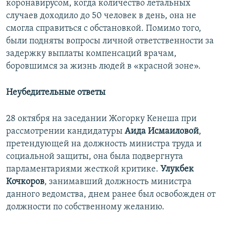
коронавирусом, когда количество летальных
случаев доходило до 50 человек в день, она не
смогла справиться с обстановкой. Помимо того,
были подняты вопросы личной ответственности за
задержку выплаты компенсаций врачам,
боровшимся за жизнь людей в «красной зоне».
Неубедительные ответы
28 октября на заседании Жогорку Кенеша при
рассмотрении кандидатуры
Аида Исмаиловой
,
претендующей на должность министра труда и
социальной защиты, она была подвергнута
парламентариями жесткой критике.
Улукбек
Кочкоров
, занимавший должность министра
данного ведомства, днем ранее был освобожден от
должности по собственному желанию.