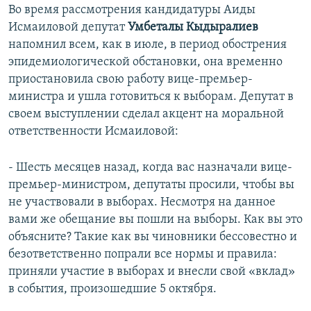
Во время рассмотрения кандидатуры Аиды
Исмаиловой депутат
Умбеталы Кыдыралиев
напомнил всем, как в июле, в период обострения
эпидемиологической обстановки, она временно
приостановила свою работу вице-премьер-
министра и ушла готовиться к выборам. Депутат в
своем выступлении сделал акцент на моральной
ответственности Исмаиловой:
- Шесть месяцев назад, когда вас назначали вице-
премьер-министром, депутаты просили, чтобы вы
не участвовали в выборах. Несмотря на данное
вами же обещание вы пошли на выборы. Как вы это
объясните? Такие как вы чиновники бессовестно и
безответственно попрали все нормы и правила:
приняли участие в выборах и внесли свой «вклад»
в события, произошедшие 5 октября.