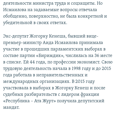
деятельности министра труда и соцзащиты. Но
Исмаилова на задаваемые вопросы отвечала
обобщенно, поверхностно, не была конкретной и
убедительной в своих ответах.
Экс-депутат Жогорку Кенеша, бывший вице-
премьер-министр Аида Исмаилова принимала
участие в прошедших парламентских выборах в
составе партии «Биримдик», числилась на 36 месте
в списке. Ей 44 года, по профессии экономист. Свою
трудовую деятельность начала в 1998 году и до 2015
года работала в неправительственных и
международных организациях. В 2015 году
участвовала в выборах в Жогорку Кенеш и после
судебных разбирательств с лидером фракции
«Республика – Ата Журт» получила депутатский
мандат.