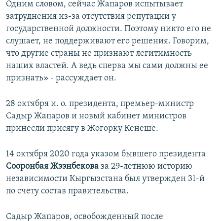
Одним словом, сейчас Жапаров испытывает
затруднения из-за отсутствия репутации у
государственной должности. Поэтому никто его не
слушает, не поддерживают его решения. Говорим,
что другие страны не признают легитимность
наших властей. А ведь сперва мы сами должны ее
признать» - рассуждает он.
28 октября и. о. президента, премьер-министр
Садыр Жапаров и новый кабинет министров
принесли присягу в Жогорку Кенеше.
14 октября 2020 года указом бывшего президента
Сооронбая Жээнбекова
за 29-летнюю историю
независимости Кыргызстана был утвержден 31-й
по счету состав правительства.
Садыр Жапаров, освобожденный после