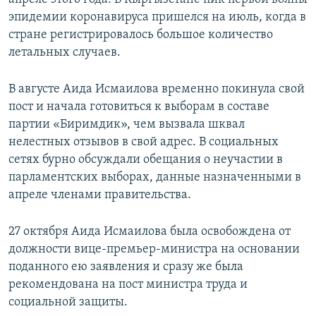
1080p
эпидемии коронавируса пришелся на июль, когда в
стране регистрировалось большое количество
летальных случаев.
В августе Аида Исмаилова временно покинула свой
пост и начала готовиться к выборам в составе
партии «Биримдик», чем вызвала шквал
нелестных отзывов в свой адрес. В социальных
сетях бурно обсуждали обещания о неучастии в
парламентских выборах, данные назначенными в
апреле членами правительства.
27 октября Аида Исмаилова была освобождена от
должности вице-премьер-министра на основании
поданного ею заявления и сразу же была
рекомендована на пост министра труда и
социальной защиты.