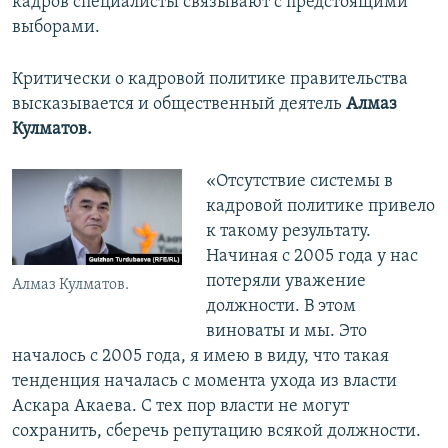
кадров специалисты связывают с предстоящими
выборами.
Критически о кадровой политике правительства
высказывается и общественный деятель
Алмаз
Кулматов.
«Отсутствие системы в
кадровой политике привело
к такому результату.
Начиная с 2005 года у нас
потеряли уважение
Алмаз Кулматов.
должности. В этом
виноваты и мы. Это
началось с 2005 года, я имею в виду, что такая
тенденция началась с момента ухода из власти
Аскара Акаева. С тех пор власти не могут
сохранить, сберечь репутацию всякой должности.