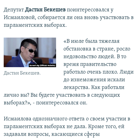
Депутат
Дастан Бекешев
поинтересовался у
Исмаиловой, собирается ли она вновь участвовать в
парламентских выборах.
«В июле была тяжелая
обстановка в стране, росло
недовольство людей. В то
время правительство
работало очень плохо. Люди
Дастан Бекешев.
до изнеможения искали
лекарства. Как работали
лично вы? Вы будете участвовать в следующих
выборах?», - поинтересовался он.
Исмаилова однозначного ответа о своем участии в
парламентских выборах не дала. Кроме того, ей
задавали вопросы, касающиеся сферы