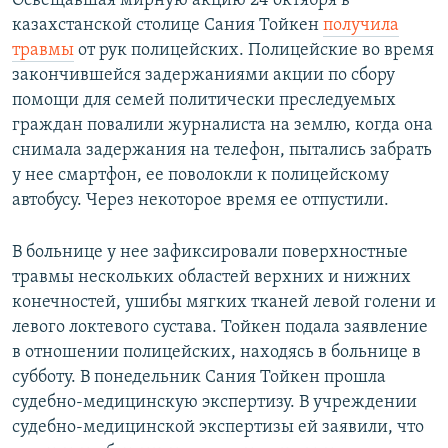
Освещавшая мирную акцию 24 октября в
казахстанской столице Сания Тойкен
получила
травмы
от рук полицейских. Полицейские во время
закончившейся задержаниями акции по сбору
помощи для семей политически преследуемых
граждан повалили журналиста на землю, когда она
снимала задержания на телефон, пытались забрать
у нее смартфон, ее поволокли к полицейскому
автобусу. Через некоторое время ее отпустили.
В больнице у нее зафиксировали поверхностные
травмы нескольких областей верхних и нижних
конечностей, ушибы мягких тканей левой голени и
левого локтевого сустава. Тойкен подала заявление
в отношении полицейских, находясь в больнице в
субботу. В понедельник Сания Тойкен прошла
судебно-медицинскую экспертизу. В учреждении
судебно-медицинской экспертизы ей заявили, что