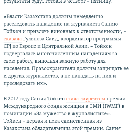
результаты будут готовы в четверг – пятницу.
«Власти Казахстана должны немедленно
расследовать нападение на журналиста Санию
Тойкен и привлечь виновных к ответственности, –
сказала
Гульноза Саид, координатор программы
CPJ по Европе и Центральной Азии. – Тойкен
подвергалась многочисленным нападениям за
свою работу, выполняя важную работу для
населения. Правоохранители должны защищать ее
и других журналистов, а не нападать на них и
преследовать их».
В 2017 году Сания Тойкен
стала лауреатом
премии
Международного фонда женщин в СМИ (IWMF) в
номинации «За мужество в журналистике».
Тойкен – первая и пока единственная из
Казахстана обладательница этой премии. Сания