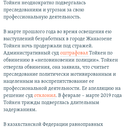
Тойкен неоднократно подвергалась
преследованиям и угрозам за свою
профессиональную деятельность.
В марте прошлого года во время освещения ею
выступлений безработных в городе Жанаозене
Тойкен ночь продержали под стражей.
Административный суд
оштрафовал
Тойкен по
обвинению в «неповиновении полиции». Тойкен
отвергла обвинения, она заявила, что считает
преследование политически мотивированным и
нацеленным на воспрепятствование ее
профессиональной деятельности. Ее апелляцию на
решение суд
отклонил
. В феврале – марте 2019 года
Тойкен трижды подверглась длительным
задержаниям.
В казахстанской Федерации равноправных