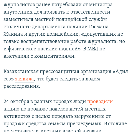
журналистов ранее потребовали от министра
внутренних дел призвать к ответственности
заместителя местной полицейской службы
столичного департамента полиции Госмана
Жакина и других полицейских, «допустивших не
только воспрепятствование работе журналиста, но
и физическое насилие над ней». В МВД не
выступили с комментариями.
Казахстанская прессозащитная организация «Адил
соз»
заявила
, что будет следить за ходом
расследования.
24 октября в разных городах люди
проводили
акцию по продаже поделок детей местных
активистов с целью передать вырученные от
продажи средства семьям преследуемых. В столице
представители местных властей назвали