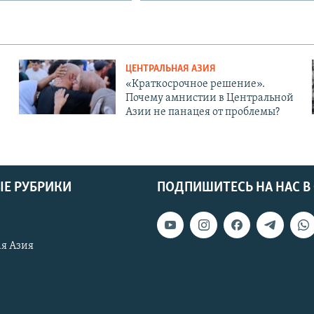
ЦЕНТРАЛЬНАЯ АЗИЯ
«Краткосрочное решение».
Почему амнистии в Центральной
Азии не панацея от проблемы?
Е РУБРИКИ
ПОДПИШИТЕСЬ НА НАС В
я Азия