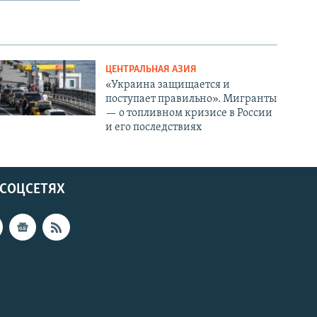
ЦЕНТРАЛЬНАЯ АЗИЯ
«Украина защищается и
поступает правильно». Мигранты
— о топливном кризисе в России
и его последствиях
 СОЦСЕТЯХ