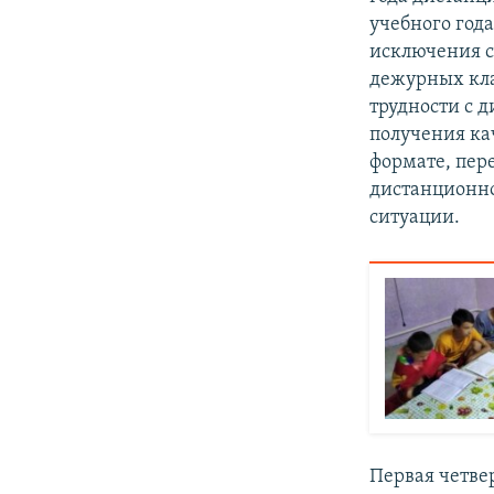
учебного года
исключения с
дежурных кла
трудности с 
получения ка
формате, пер
дистанционн
ситуации.
Первая четве