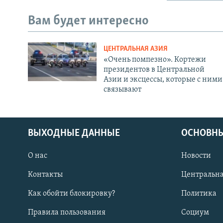
Вам будет интересно
ЦЕНТРАЛЬНАЯ АЗИЯ
«Очень помпезно». Кортежи
президентов в Центральной
Азии и эксцессы, которые с ними
связывают
ВЫХОДНЫЕ ДАННЫЕ
ОСНОВНЫ
О нас
Новости
Контакты
Центральна
Как обойти блокировку?
Политика
Правила пользования
Социум