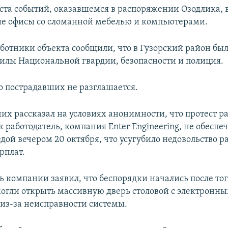
еста событий, оказавшемся в распоряжении Озодлика,
е офисы со сломанной мебелью и компьютерами.
ботники объекта сообщили, что в Гузорский район бы
илы Национальной гвардии, безопасности и полиция.
 пострадавших не разглашается.
их рассказал на условиях анонимности, что протест р
ак работодатель, компания Enter Engineering, не обеспе
дой вечером 20 октября, что усугубило недовольство р
рплат.
 компании заявил, что беспорядки начались после тог
могли открыть массивную дверь столовой с электронн
из-за неисправности системы.