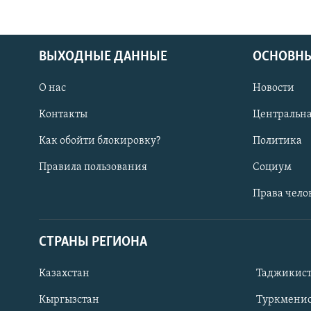
ВЫХОДНЫЕ ДАННЫЕ
ОСНОВНЫ
О нас
Новости
Контакты
Центральна
Как обойти блокировку?
Политика
Правила пользования
Социум
Права чело
СТРАНЫ РЕГИОНА
ПОДПИШИТЕСЬ НА НАС В СОЦСЕТЯХ
Казахстан
Таджикис
Кыргызстан
Туркменис