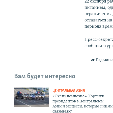
22 октября р
питанием, од
ограничения,
оставаться н
периода врем
Пресс-секрет
сообщил журн
Поделить
Вам будет интересно
ЦЕНТРАЛЬНАЯ АЗИЯ
«Очень помпезно». Кортежи
президентов в Центральной
Азии и эксцессы, которые с ними
связывают