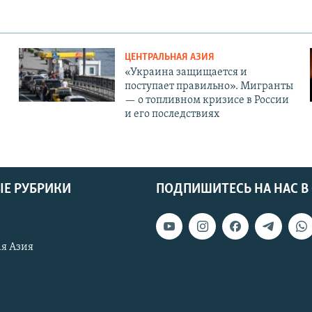
ЦЕНТРАЛЬНАЯ АЗИЯ
«Украина защищается и
поступает правильно». Мигранты
— о топливном кризисе в России
и его последствиях
Е РУБРИКИ
ПОДПИШИТЕСЬ НА НАС В
я Азия