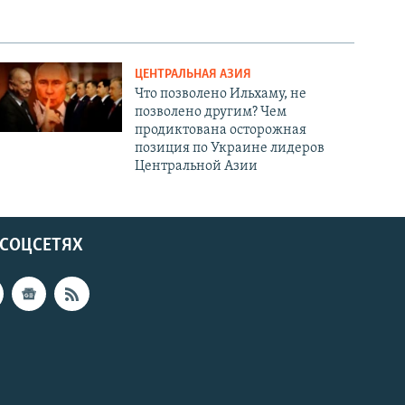
ЦЕНТРАЛЬНАЯ АЗИЯ
Что позволено Ильхаму, не
позволено другим? Чем
продиктована осторожная
позиция по Украине лидеров
Центральной Азии
 СОЦСЕТЯХ