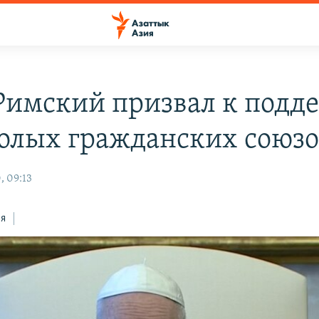
Римский призвал к подд
олых гражданских союзо
, 09:13
ся