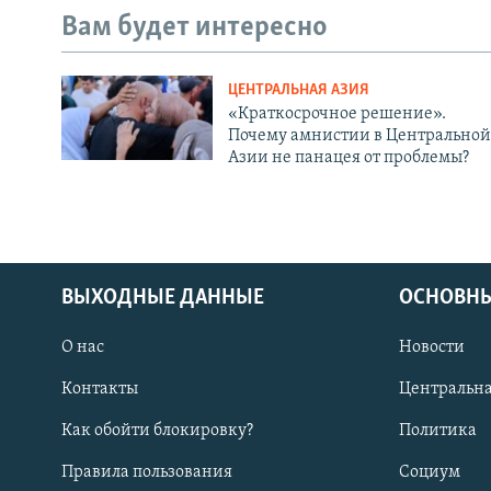
Вам будет интересно
ЦЕНТРАЛЬНАЯ АЗИЯ
«Краткосрочное решение».
Почему амнистии в Центральной
Азии не панацея от проблемы?
ВЫХОДНЫЕ ДАННЫЕ
ОСНОВНЫ
О нас
Новости
Контакты
Центральна
Как обойти блокировку?
Политика
Правила пользования
Социум