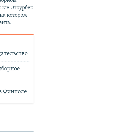
дзорном
осле Откурбек
 на котором
ента.
дательство
ыборное
в Финполе