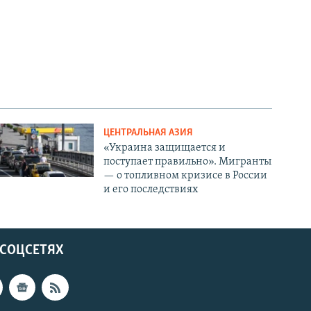
ЦЕНТРАЛЬНАЯ АЗИЯ
«Украина защищается и
поступает правильно». Мигранты
— о топливном кризисе в России
и его последствиях
 СОЦСЕТЯХ