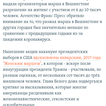
выдала организаторам марша в Вашингтоне
разрешение на митинг с участием от 6 до 10 тысяч
человек. Агентство Франс-Пресс обратило
внимание на то, что размах марша в Вашингтоне и
других городах был значительно меньше по
сравнению с предыдущими годами из-за
пандемии коронавируса.
Нынешние акции накануне президентских
выборов в США
вдохновлены январским, 2017 года
"Женским маршем"
, в котором - вскоре после
инаугурации президента Трампа - участвовали, по
разным оценкам, от нескольких сот тысяч до трёх
миллионов человек. Глава Белого дома подвергался
критике за высказывания, которые многие
американцы расценивали как
женоненавистнические, сексистские и
оскорбительные.