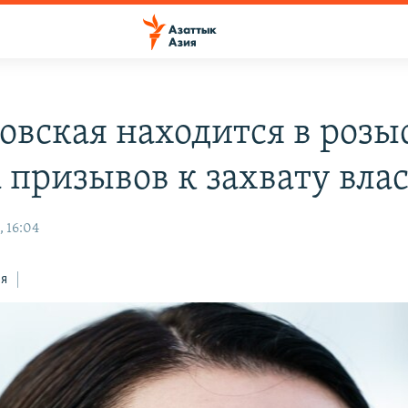
овская находится в розы
а призывов к захвату вла
, 16:04
ся