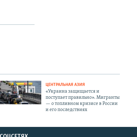
ЦЕНТРАЛЬНАЯ АЗИЯ
«Украина защищается и
поступает правильно». Мигранты
— о топливном кризисе в России
и его последствиях
 СОЦСЕТЯХ