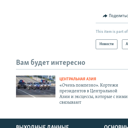
Поделить
This item is part of
Новости
А
Вам будет интересно
ЦЕНТРАЛЬНАЯ АЗИЯ
«Очень помпезно». Кортежи
президентов в Центральной
Азии и эксцессы, которые с ними
связывают
ВЫХОДНЫЕ ДАННЫЕ
ОСНОВНЫ