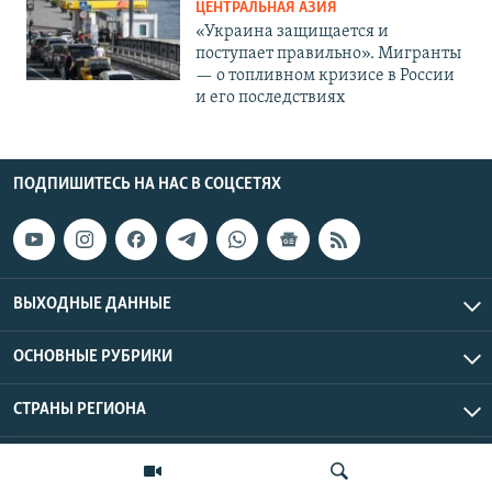
ЦЕНТРАЛЬНАЯ АЗИЯ
«Украина защищается и
поступает правильно». Мигранты
— о топливном кризисе в России
и его последствиях
ПОДПИШИТЕСЬ НА НАС В СОЦСЕТЯХ
ВЫХОДНЫЕ ДАННЫЕ
ОСНОВНЫЕ РУБРИКИ
СТРАНЫ РЕГИОНА
Азаттык Азия © 2026 RFE/RL, Inc. | Все права защищены.