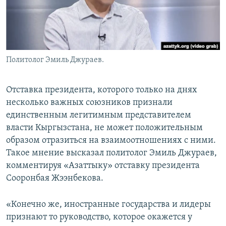
Политолог Эмиль Джураев.
Отставка президента, которого только на днях
несколько важных союзников признали
единственным легитимным представителем
власти Кыргызстана, не может положительным
образом отразиться на взаимоотношениях с ними.
Такое мнение высказал политолог Эмиль Джураев,
комментируя «Азаттыку» отставку президента
Сооронбая Жээнбекова.
«Конечно же, иностранные государства и лидеры
признают то руководство, которое окажется у