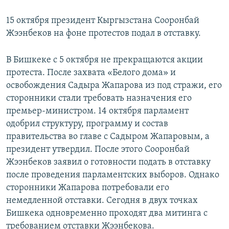
15 октября президент Кыргызстана Сооронбай
Жээнбеков на фоне протестов подал в отставку.
В Бишкеке с 5 октября не прекращаются акции
протеста. После захвата «Белого дома» и
освобождения Садыра Жапарова из под стражи, его
сторонники стали требовать назначения его
премьер-министром. 14 октября парламент
одобрил структуру, программу и состав
правительства во главе с Садыром Жапаровым, а
президент утвердил. После этого Сооронбай
Жээнбеков заявил о готовности подать в отставку
после проведения парламентских выборов. Однако
сторонники Жапарова потребовали его
немедленной отставки. Сегодня в двух точках
Бишкека одновременно проходят два митинга с
требованием отставки Жээнбекова.