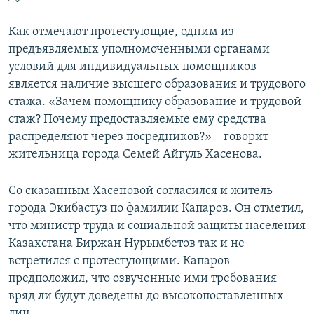
Как отмечают протестующие, одним из
предъявляемых уполномоченными органами
условий для индивидуальных помощников
является наличие высшего образования и трудового
стажа. «Зачем помощнику образование и трудовой
стаж? Почему предоставляемые ему средства
распределяют через посредников?» – говорит
жительница города Семей Айгуль Хасенова.
Со сказанным Хасеновой согласился и житель
города Экибастуз по фамилии Капаров. Он отметил,
что министр труда и социальной защиты населения
Казахстана Биржан Нурымбетов так и не
встретился с протестующими. Капаров
предположил, что озвученные ими требования
вряд ли будут доведены до высокопоставленных
лиц.