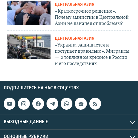
ЦЕНТРАЛЬНАЯ АЗИЯ
«Краткосрочное решение».
Почему амнистии в Центральной
Азии не панацея от проблемы?
ЦЕНТРАЛЬНАЯ АЗИЯ
«Украина защищается и
поступает правильно». Мигранты
— о топливном кризисе в России
и его последствиях
ПОДПИШИТЕСЬ НА НАС В СОЦСЕТЯХ
ВЫХОДНЫЕ ДАННЫЕ
ОСНОВНЫЕ РУБРИКИ