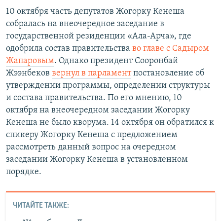
10 октября часть депутатов Жогорку Кенеша
собралась на внеочередное заседание в
государственной резиденции «Ала-Арча», где
одобрила состав правительства
во главе с Садыром
Жапаровым
. Однако президент Сооронбай
Жээнбеков
вернул в парламент
постановление об
утверждении программы, определении структуры
и состава правительства. По его мнению, 10
октября на внеочередном заседании Жогорку
Кенеша не было кворума. 14 октября он обратился к
спикеру Жогорку Кенеша с предложением
рассмотреть данный вопрос на очередном
заседании Жогорку Кенеша в установленном
порядке.
ЧИТАЙТЕ ТАКЖЕ: