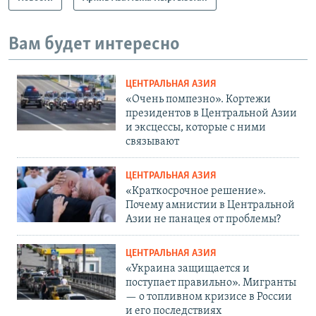
Вам будет интересно
ЦЕНТРАЛЬНАЯ АЗИЯ
«Очень помпезно». Кортежи
президентов в Центральной Азии
и эксцессы, которые с ними
связывают
ЦЕНТРАЛЬНАЯ АЗИЯ
«Краткосрочное решение».
Почему амнистии в Центральной
Азии не панацея от проблемы?
ЦЕНТРАЛЬНАЯ АЗИЯ
«Украина защищается и
поступает правильно». Мигранты
— о топливном кризисе в России
и его последствиях