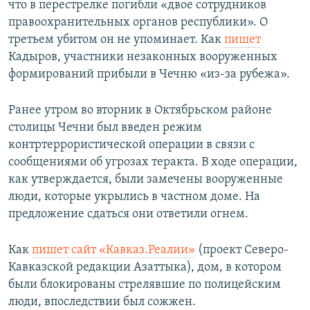
что в перестрелке погибли «двое сотрудников
правоохранительных органов республики». О
третьем убитом он не упоминает. Как
пишет
Кадыров, участники незаконных вооруженных
формирований прибыли в Чечню «из-за рубежа».
Ранее утром во вторник в Октябрьском районе
столицы Чечни был введен режим
контртеррористической операции в связи с
сообщениями об угрозах теракта. В ходе операции,
как утверждается, были замечены вооруженные
люди, которые укрылись в частном доме. На
предложение сдаться они ответили огнем.
Как
пишет сайт «Кавказ.Реалии»
(проект Cеверо-
Кавказской редакции Азаттыка), дом, в котором
были блокированы стрелявшие по полицейским
люди, впоследствии был сожжен.