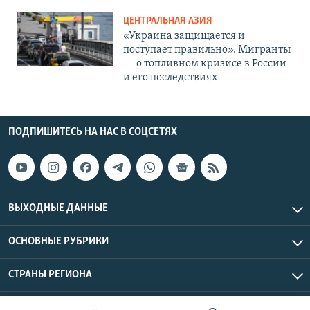
ЦЕНТРАЛЬНАЯ АЗИЯ
«Украина защищается и
поступает правильно». Мигранты
— о топливном кризисе в России
и его последствиях
ПОДПИШИТЕСЬ НА НАС В СОЦСЕТЯХ
ВЫХОДНЫЕ ДАННЫЕ
ОСНОВНЫЕ РУБРИКИ
СТРАНЫ РЕГИОНА