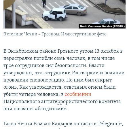
В столице Чечни – Грозном. Иллюстративное фото
В Октябрьском районе Грозного утром 13 октября в
перестрелке погибли семь человек, в том числе
трое сотрудников сил безопасности. Власти
утверждают, что сотрудники Росгвардии и полиции
проводили спецоперацию. По ним был открыт
огонь. Как утверждается, ответным огнем были
убиты четыре человека, в
сообщении
Национального антитеррористического комитета
они названы «бандитами».
Глава Чечни Рамзан Кадыров написал в Telegram’e,