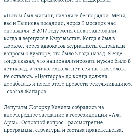
парламент его предложение не поддержал.
«Потом был митинг, начались беспорядки. Меня,
вас и Ташиева посадили, через 9 месяцев нас
оправдали. В 2017 году меня снова задержали,
когда я вернулся в Кыргызстан. Когда я был в
тюрьме, через адвокатов журналисты отправили
вопросы о Кумторе, это было 2 года назад. Я еще
тогда сказал, что национализировать нужно было 8
лет назад, а сейчас смысла нет, сейчас там золота
не осталось. «Центерра» до конца должна
доработать и после этого провести рекультивацию»,
- сказал Жапаров.
Депутаты Жогорку Кенеша собрались на
внеочередное заседание в госрезиденции «Ала-
Арча». Основной вопрос - рассмотрение
программы, структуры и состава правительства.