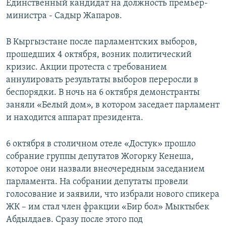
Единственный кандидат на должность премьер-
министра - Садыр Жапаров.
В Кыргызстане после парламентских выборов,
прошедших 4 октября, возник политический
кризис. Акции протеста с требованием
аннулировать результаты выборов переросли в
беспорядки. В ночь на 6 октября демонстранты
заняли «Белый дом», в котором заседает парламент
и находится аппарат президента.
6 октября в столичном отеле «Достук» прошло
собрание группы депутатов Жогорку Кенеша,
которое они назвали внеочередным заседанием
парламента. На собрании депутаты провели
голосование и заявили, что избрали нового спикера
ЖК – им стал член фракции «Бир бол» Мыктыбек
Абдылдаев. Сразу после этого под