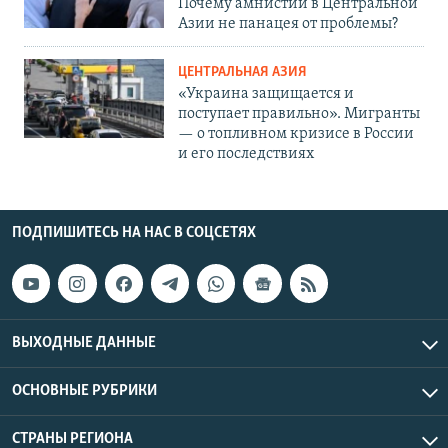
Почему амнистии в Центральной
Азии не панацея от проблемы?
ЦЕНТРАЛЬНАЯ АЗИЯ
«Украина защищается и
поступает правильно». Мигранты
— о топливном кризисе в России
и его последствиях
ПОДПИШИТЕСЬ НА НАС В СОЦСЕТЯХ
ВЫХОДНЫЕ ДАННЫЕ
ОСНОВНЫЕ РУБРИКИ
СТРАНЫ РЕГИОНА