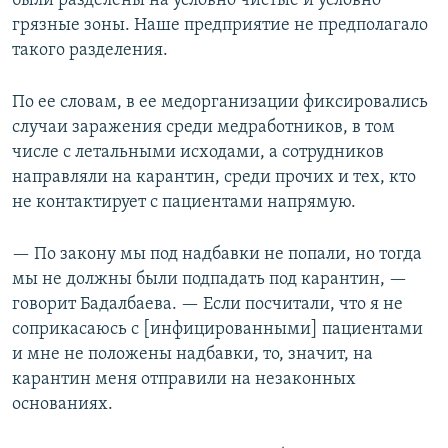
были разделены на условно чистые и условно
грязные зоны. Наше предприятие не предполагало
такого разделения.
По ее словам, в ее медорганизации фиксировались
случаи заражения среди медработников, в том
числе с летальными исходами, а сотрудников
направляли на карантин, среди прочих и тех, кто
не контактирует с пациентами напрямую.
— По закону мы под надбавки не попали, но тогда
мы не должны были подпадать под карантин, —
говорит Бадалбаева. — Если посчитали, что я не
соприкасаюсь с [инфицированными] пациентами
и мне не положены надбавки, то, значит, на
карантин меня отправили на незаконных
основаниях.