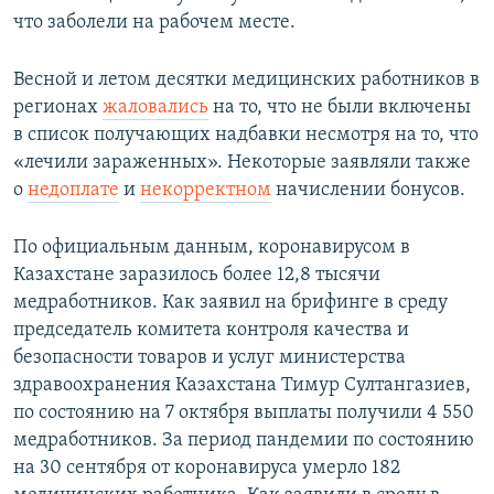
что заболели на рабочем месте.
Весной и летом десятки медицинских работников в
регионах
жаловались
на то, что не были включены
в список получающих надбавки несмотря на то, что
«лечили зараженных». Некоторые заявляли также
о
недоплате
и
некорректном
начислении бонусов.
По официальным данным, коронавирусом в
Казахстане заразилось более 12,8 тысячи
медработников. Как заявил на брифинге в среду
председатель комитета контроля качества и
безопасности товаров и услуг министерства
здравоохранения Казахстана Тимур Султангазиев,
по состоянию на 7 октября выплаты получили 4 550
медработников. За период пандемии по состоянию
на 30 сентября от коронавируса умерло 182