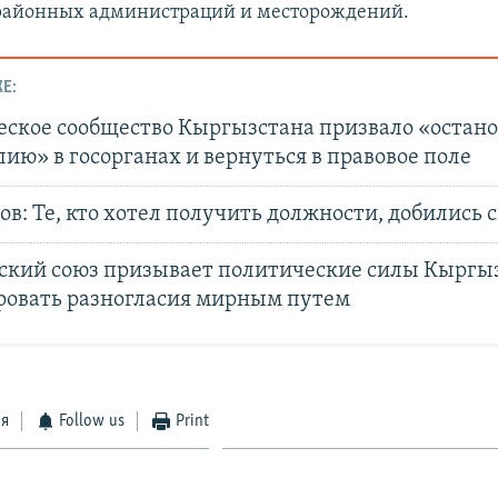
 районных администраций и месторождений.
Е:
ское сообщество Кыргызстана призвало «остан
ию» в госорганах и вернуться в правовое поле
в: Те, кто хотел получить должности, добились 
ский союз призывает политические силы Кыргы
ровать разногласия мирным путем
ся
Follow us
Print