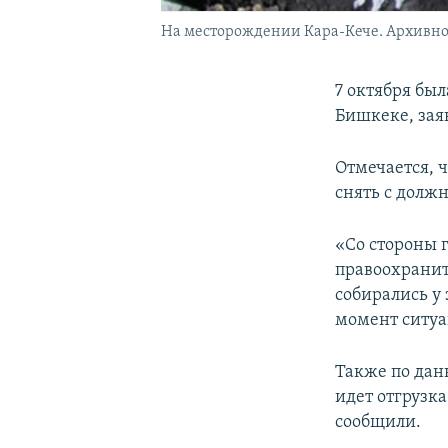
На месторождении Кара-Кече. Архивное
7 октября бы
Бишкеке, зая
Отмечается, ч
снять с долж
«Со стороны 
правоохранит
собирались у 
момент ситуа
Также по дан
идет отгрузк
сообщили.