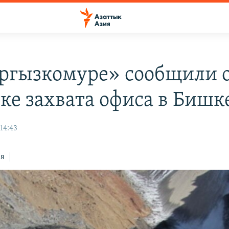
ргызкомуре» сообщили 
ке захвата офиса в Бишк
14:43
ся