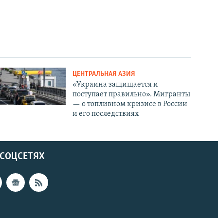
ЦЕНТРАЛЬНАЯ АЗИЯ
«Украина защищается и
поступает правильно». Мигранты
— о топливном кризисе в России
и его последствиях
 СОЦСЕТЯХ