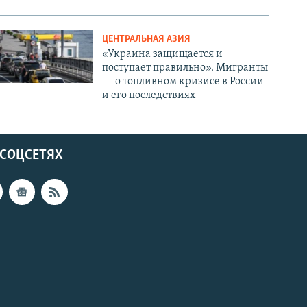
ЦЕНТРАЛЬНАЯ АЗИЯ
«Украина защищается и
поступает правильно». Мигранты
— о топливном кризисе в России
и его последствиях
 СОЦСЕТЯХ