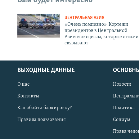
Вам будет интересно
ЦЕНТРАЛЬНАЯ АЗИЯ
«Очень помпезно». Кортежи
президентов в Центральной
Азии и эксцессы, которые с ними
связывают
ВЫХОДНЫЕ ДАННЫЕ
ОСНОВНЫ
О нас
Новости
Контакты
Центральна
Как обойти блокировку?
Политика
Правила пользования
Социум
Права чело