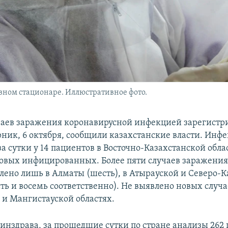
вном стационаре. Иллюстративное фото.
чаев заражения коронавирусной инфекцией зарегистр
орник, 6 октября, сообщили казахстанские власти. Инф
а сутки у 14 пациентов в Восточно-Казахстанской облас
новых инфицированных. Более пяти случаев заражения
влено лишь в Алматы (шесть), в Атырауской и Северо-
ть и восемь соответственно). Не выявлено новых случа
и Мангистауской областях.
нздрава, за прошедшие сутки по стране анализы 262 