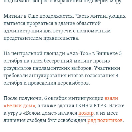
поднимают вопрос о выражении недоверия мэру.
Митинг в Оше продолжается. Часть митингующих
пытается прорваться в здание областной
администрации для встречи с полномочным
представителем правительства.
На центральной площади «Ала-Тоо» в Бишкеке 5
октября начался бессрочный митинг против
результатов парламентских выборов. Участники
требовали аннулирования итогов голосования 4
октября и проведения перевыборов.
После полуночи, 6 октября митингующие
взяли
«Белый дом»
, а также здания ГКНБ и КТРК. Ближе
к утру в «Белом доме» начался
пожар
, а из мест
лишения свободы был освобожден
ряд политиков
.