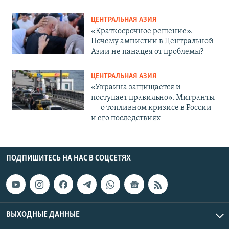
ЦЕНТРАЛЬНАЯ АЗИЯ
«Краткосрочное решение».
Почему амнистии в Центральной
Азии не панацея от проблемы?
ЦЕНТРАЛЬНАЯ АЗИЯ
«Украина защищается и
поступает правильно». Мигранты
— о топливном кризисе в России
и его последствиях
ПОДПИШИТЕСЬ НА НАС В СОЦСЕТЯХ
ВЫХОДНЫЕ ДАННЫЕ