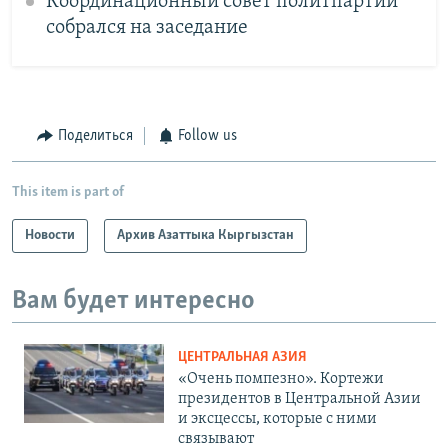
Координационный совет политпартий
собрался на заседание
Поделиться
Follow us
This item is part of
Новости
Архив Азаттыка Кыргызстан
Вам будет интересно
ЦЕНТРАЛЬНАЯ АЗИЯ
«Очень помпезно». Кортежи
президентов в Центральной Азии
и эксцессы, которые с ними
связывают