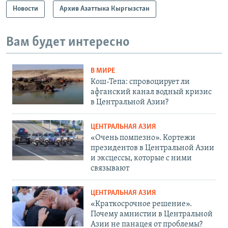
Новости
Архив Азаттыка Кыргызстан
Вам будет интересно
В МИРЕ
Кош-Тепа: спровоцирует ли
афганский канал водный кризис
в Центральной Азии?
ЦЕНТРАЛЬНАЯ АЗИЯ
«Очень помпезно». Кортежи
президентов в Центральной Азии
и эксцессы, которые с ними
связывают
ЦЕНТРАЛЬНАЯ АЗИЯ
«Краткосрочное решение».
Почему амнистии в Центральной
Азии не панацея от проблемы?