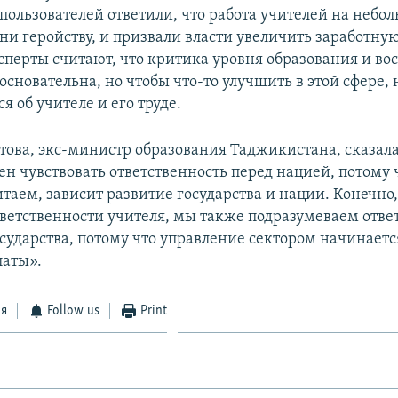
пользователей ответили, что работа учителей на небо
ни геройству, и призвали власти увеличить заработну
ксперты считают, что критика уровня образования и во
основательна, но чтобы что-то улучшить в этой сфере,
я об учителе и его труде.
ова, экс-министр образования Таджикистана, сказал
н чувствовать ответственность перед нацией, потому ч
таем, зависит развитие государства и нации. Конечно
тветственности учителя, мы также подразумеваем отве
осударства, потому что управление сектором начинаетс
латы».
ся
Follow us
Print