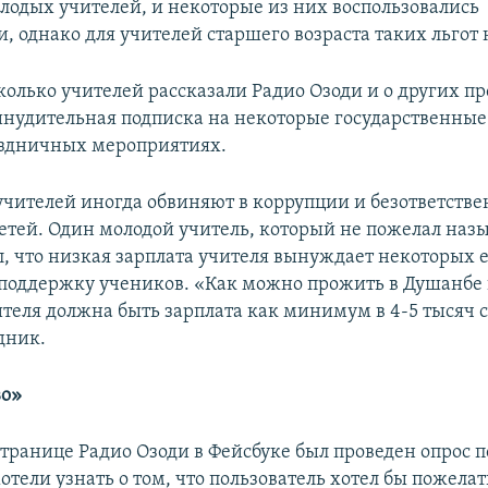
лодых учителей, и некоторые из них воспользовались
 однако для учителей старшего возраста таких льгот 
колько учителей рассказали Радио Озоди и о других п
инудительная подписка на некоторые государственные
аздничных мероприятиях.
чителей иногда обвиняют в коррупции и безответстве
етей. Один молодой учитель, который не пожелал назы
л, что низкая зарплата учителя вынуждает некоторых е
 поддержку учеников. «Как можно прожить в Душанбе 
ителя должна быть зарплата как минимум в 4-5 тысяч с
дник.
во»
странице Радио Озоди в Фейсбуке был проведен опрос 
отели узнать о том, что пользователь хотел бы пожела