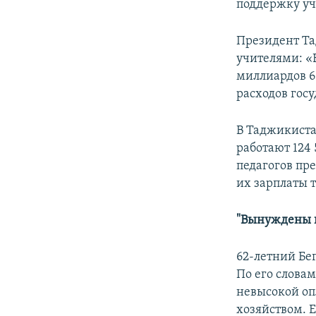
поддержку уч
Президент Та
учителями: «
миллиардов 6
расходов госу
В Таджикиста
работают 124
педагогов пр
их зарплаты 
"Вынуждены 
62-летний Бе
По его словам
невысокой оп
хозяйством. Е