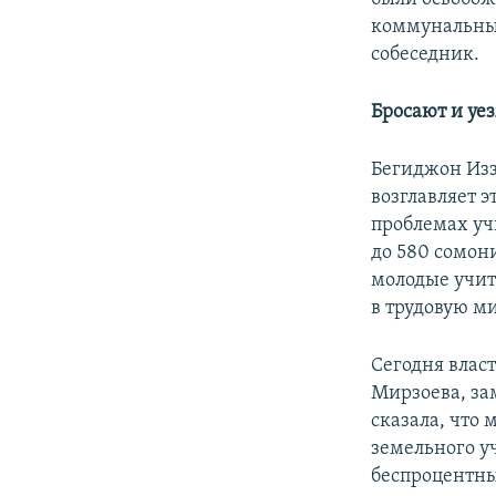
коммунальных 
собеседник.
Бросают и уе
Бегиджон Изз
возглавляет э
проблемах учи
до 580 сомони
молодые учит
в трудовую м
Сегодня влас
Мирзоева, за
сказала, что
земельного у
беспроцентны