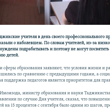
джикские учителя в день своего профессионального пр
казали о наболевшем. По словам учителей, из-за низк
нуждены подрабатывать и поэтому не могут посвятить 
ию детей.
и сферы образования заявляют, что условия жизни и р
чшились по сравнению с предыдущими годами, а соци
я поддержка педагогов является приоритетом для прав
момзода, министр образования и науки Таджикистана
равлении по случаю Дня учителя, сказал, что повышени
ей на 15 процентов с сентября было одним из шагов, п