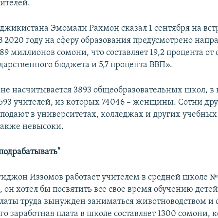
ителей.
джикистана Эмомали Рахмон сказал 1 сентября на встр
В 2020 году на сферу образования предусмотрено напра
89 миллионов сомони, что составляет 19,2 процента от
дарственного бюджета и 5,7 процента ВВП».
не насчитывается 3893 общеобразовательных школ, в
 593 учителей, из которых 74046 – женщины. Сотни др
еподают в университетах, колледжах и других учебных
также невысоки.
подрабатывать"
гиджон Иззомов работает учителем в средней школе №
, он хотел бы посвятить все свое время обучению детей
латы труда вынужден заниматься животноводством и 
го заработная плата в школе составляет 1300 сомони, 