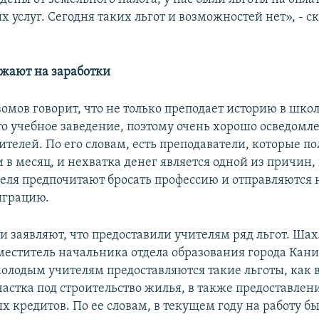
услуг. Сегодня таких льгот и возможностей нет», - с
зжают на заработки
омов говорит, что не только преподает историю в школ
то учебное заведение, поэтому очень хорошо осведомле
телей. По его словам, есть преподаватели, которые по
 в месяц, и нехватка денег является одной из причин,
еля предпочитают бросать профессию и отправляются 
играцию.
ти заявляют, что предоставили учителям ряд льгот. Ша
меститель начальника отдела образования города Кан
 молодым учителям предоставляются такие льготы, как
частка под строительство жилья, в также предоставлен
х кредитов. По ее словам, в текущем году на работу 