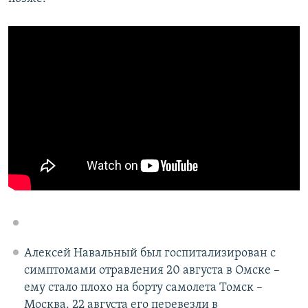
Алексей Навальный был госпитализирован с
симптомами отравления 20 августа в Омске –
ему стало плохо на борту самолета Томск –
Москва. 22 августа его перевезли в