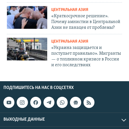
ЦЕНТРАЛЬНАЯ АЗИЯ
«Краткосрочное решение».
Почему амнистии в Центральной
Азии не панацея от проблемы?
ЦЕНТРАЛЬНАЯ АЗИЯ
«Украина защищается и
поступает правильно». Мигранты
— о топливном кризисе в России
и его последствиях
ПОДПИШИТЕСЬ НА НАС В СОЦСЕТЯХ
ВЫХОДНЫЕ ДАННЫЕ