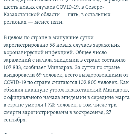
шесть новых случаев COVID-19, в Северо-
Казахстанской области — пять, в остальных
регионах — менее пяти.
В целом по стране в минувшие сутки
зарегистрировано 58 новых случаев заражения
коронавирусной инфекцией. Общее число
заражений с начала эпидемии в стране составило
107 833, сообщает Минздрав. За сутки по стране
выздоровели 69 человек, всего выздоровевшими от
COVID-19 по стране считаются 102 805 человек. Как
объявил накануне утром казахстанский Минздрав,
с официального начала эпидемии в середине марта
в стране умерли 1 725 человек, в том числе три
смерти зарегистрированы в воскресенье, 27
сентября.