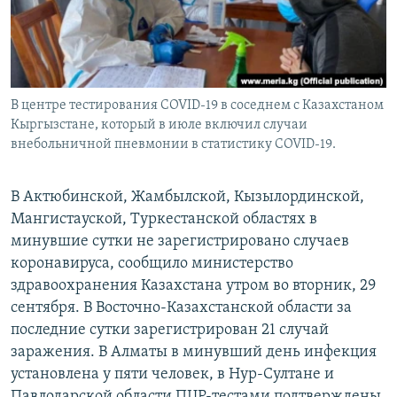
В центре тестирования COVID-19 в соседнем с Казахстаном
Кыргызстане, который в июле включил случаи
внебольничной пневмонии в статистику COVID-19.
В Актюбинской, Жамбылской, Кызылординской,
Мангистауской, Туркестанской областях в
минувшие сутки не зарегистрировано случаев
коронавируса, сообщило министерство
здравоохранения Казахстана утром во вторник, 29
сентября. В Восточно-Казахстанской области за
последние сутки зарегистрирован 21 случай
заражения. В Алматы в минувший день инфекция
установлена у пяти человек, в Нур-Султане и
Павлодарской области ПЦР-тестами подтверждены