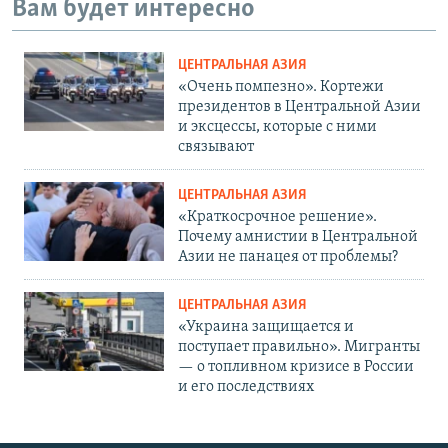
Вам будет интересно
ЦЕНТРАЛЬНАЯ АЗИЯ
«Очень помпезно». Кортежи
президентов в Центральной Азии
и эксцессы, которые с ними
связывают
ЦЕНТРАЛЬНАЯ АЗИЯ
«Краткосрочное решение».
Почему амнистии в Центральной
Азии не панацея от проблемы?
ЦЕНТРАЛЬНАЯ АЗИЯ
«Украина защищается и
поступает правильно». Мигранты
— о топливном кризисе в России
и его последствиях