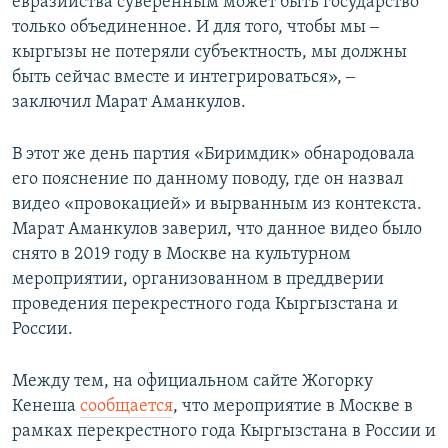
евразийства суверенным может быть государство
только объединенное. И для того, чтобы мы ‒
кыргызы не потеряли субъектность, мы должны
быть сейчас вместе и интегрироваться», ‒
заключил Марат Аманкулов.
В этот же день партия «Биримдик» обнародовала
его пояснение по данному поводу, где он назвал
видео «провокацией» и вырванным из контекста.
Марат Аманкулов заверил, что данное видео было
снято в 2019 году в Москве на культурном
мероприятии, организованном в преддверии
проведения перекрестного года Кыргызстана и
России.
Между тем, на официальном сайте Жогорку
Кенеша
сообщается
, что мероприятие в Москве в
рамках перекрестного года Кыргызстана в России и