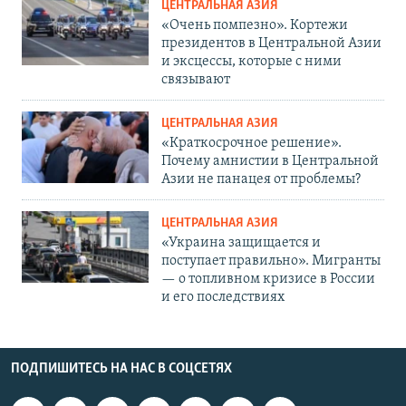
ЦЕНТРАЛЬНАЯ АЗИЯ
«Очень помпезно». Кортежи
президентов в Центральной Азии
и эксцессы, которые с ними
связывают
ЦЕНТРАЛЬНАЯ АЗИЯ
«Краткосрочное решение».
Почему амнистии в Центральной
Азии не панацея от проблемы?
ЦЕНТРАЛЬНАЯ АЗИЯ
«Украина защищается и
поступает правильно». Мигранты
— о топливном кризисе в России
и его последствиях
ПОДПИШИТЕСЬ НА НАС В СОЦСЕТЯХ