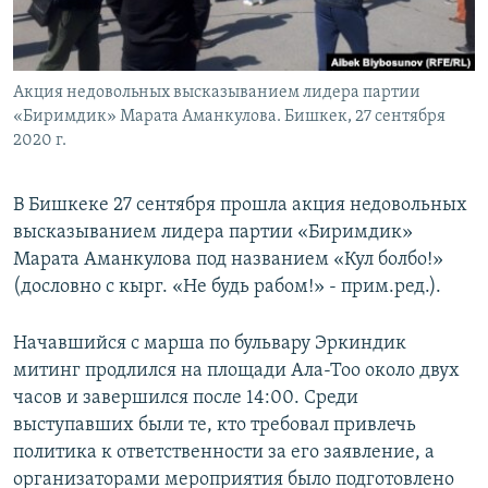
Акция недовольных высказыванием лидера партии
«Биримдик» Марата Аманкулова. Бишкек, 27 сентября
2020 г.
В Бишкеке 27 сентября прошла акция недовольных
высказыванием лидера партии «Биримдик»
Марата Аманкулова под названием «Кул болбо!»
(дословно с кырг. «Не будь рабом!» - прим.ред.).
Начавшийся с марша по бульвару Эркиндик
митинг продлился на площади Ала-Тоо около двух
часов и завершился после 14:00. Среди
выступавших были те, кто требовал привлечь
политика к ответственности за его заявление, а
организаторами мероприятия было подготовлено