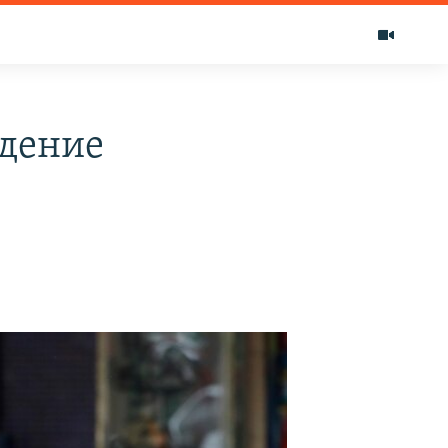
адение