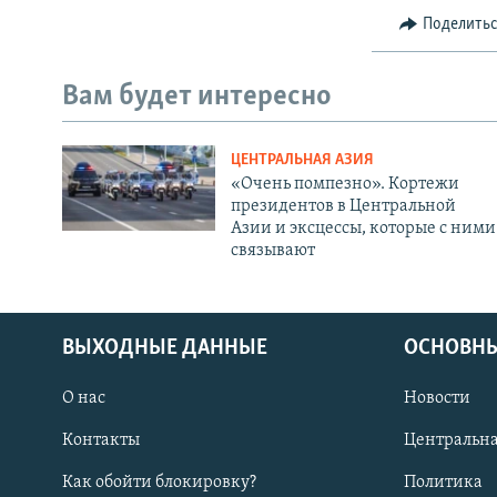
Поделить
Вам будет интересно
ЦЕНТРАЛЬНАЯ АЗИЯ
«Очень помпезно». Кортежи
президентов в Центральной
Азии и эксцессы, которые с ними
связывают
ВЫХОДНЫЕ ДАННЫЕ
ОСНОВНЫ
О нас
Новости
Контакты
Центральна
Как обойти блокировку?
Политика