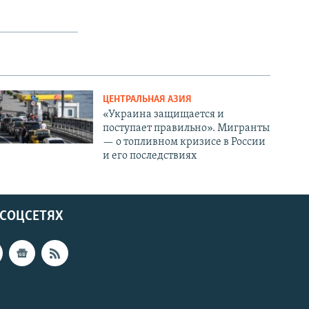
ЦЕНТРАЛЬНАЯ АЗИЯ
«Украина защищается и
поступает правильно». Мигранты
— о топливном кризисе в России
и его последствиях
 СОЦСЕТЯХ