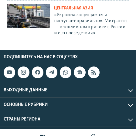
ЦЕНТРАЛЬНАЯ АЗИЯ
«Украина защищается и
поступает правильно». Мигранты
— о топливном кризисе в России
и его последствиях
ПОДПИШИТЕСЬ НА НАС В СОЦСЕТЯХ
ВЫХОДНЫЕ ДАННЫЕ
ОСНОВНЫЕ РУБРИКИ
СТРАНЫ РЕГИОНА
Азаттык Азия © 2026 RFE/RL, Inc. | Все права защищены.