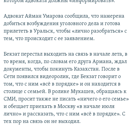
котором адвоката должны «информировать».
Адвокат Айман Умарова сообщила, что намерена
добиться возбуждения уголовного дела и готова
прилететь в Уральск, чтобы «лично разобраться» с
тем, что происходит с ее заявлением.
Бекзат перестал выходить на связь в начале лета, в
то время, когда, по словам его друга Армана, ждал
документы, чтобы покинуть Казахстан. После в
Сети появился видеоролик, где Бекзат говорит о
том, что с ним «всё в порядке» и он находится в
столице с семьей. В ролике Мукашев, обращаясь к
СМИ, просит также не писать «ничего о его семье»
и обещает приехать в Москву «в начале июля
лично» и рассказать, что с ним «всё в порядке». С
тех пор на связь он не выходил.