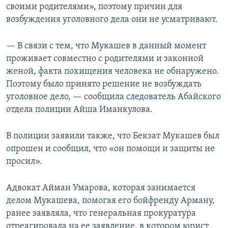
своими родителями», поэтому причин для
возбуждения уголовного дела они не усматривают.
— В связи с тем, что Мукашев в данный момент
проживает совместно с родителями и законной
женой, факта похищения человека не обнаружено.
Поэтому было принято решение не возбуждать
уголовное дело, — сообщила следователь Абайского
отдела полиции Айша Иманкулова.
В полиции заявили также, что Бекзат Мукашев был
опрошен и сообщил, что «он помощи и защиты не
просил».
Адвокат Айман Умарова, которая занимается
делом Мукашева, помогая его бойфренду Арману,
ранее заявляла, что генеральная прокуратура
отреагировала на ее заявление, в котором юрист